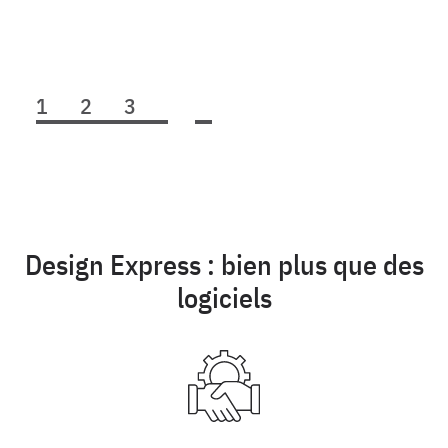
1
2
3
4
Design Express : bien plus que des
logiciels