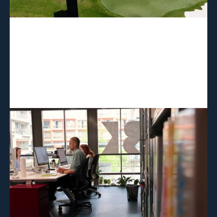
De la première esquisse au plan
technique, Bureau Kroner fait confiance
à Vectorworks
En savoir plus →