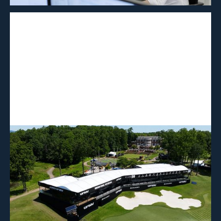
Conception d'événements d'entreprise :
inspiration et tendances en 2026
En savoir plus →