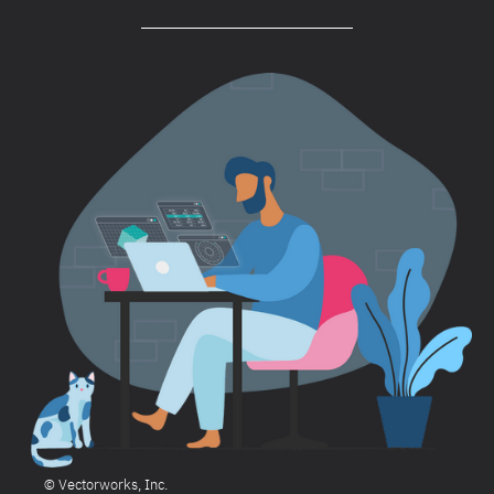
© Vectorworks, Inc.