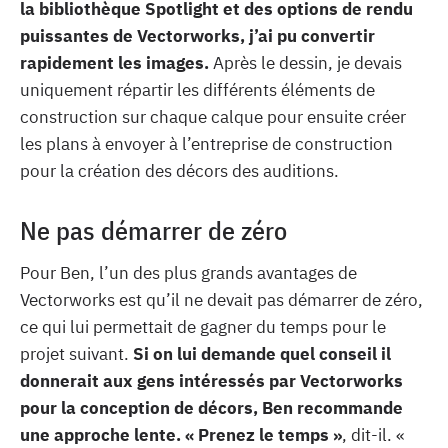
la bibliothèque Spotlight et des options de rendu
puissantes de Vectorworks, j’ai pu convertir
rapidement les images.
Après le dessin, je devais
uniquement répartir les différents éléments de
construction sur chaque calque pour ensuite créer
les plans à envoyer à l’entreprise de construction
pour la création des décors des auditions.
Ne pas démarrer de zéro
Pour Ben, l’un des plus grands avantages de
Vectorworks est qu’il ne devait pas démarrer de zéro,
ce qui lui permettait de gagner du temps pour le
projet suivant.
Si on lui demande quel conseil il
donnerait aux gens intéressés par Vectorworks
pour la conception de décors, Ben recommande
une approche lente. « Prenez le temps »
, dit-il. «