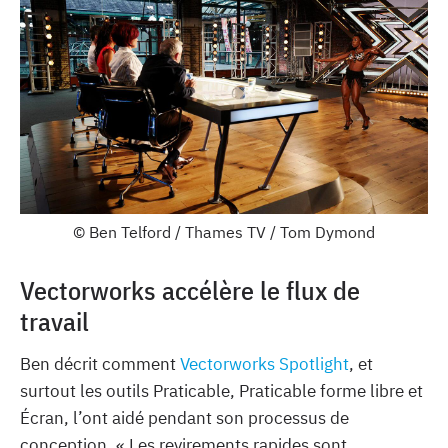
© Ben Telford / Thames TV / Tom Dymond
Vectorworks accélère le flux de
travail
Ben décrit comment
Vectorworks Spotlight
, et
surtout les outils Praticable, Praticable forme libre et
Écran, l’ont aidé pendant son processus de
conception. « Les revirements rapides sont