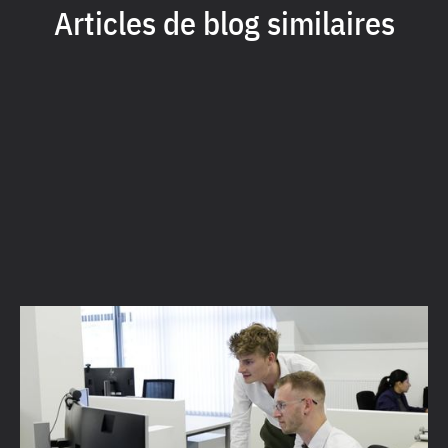
Articles de blog similaires
Dessins 2D, modèles 3D et scripts sur mesure
: comment le cabinet d'ingénierie Concreet
by Studibo utilise Vectorworks
En savoir plus →