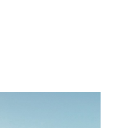
 Le Bureau Jaune