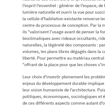
l’esprit l’essentiel : générer de l’espace, de 
lumière naturelle et ouvrir la vue pour susc
la cellule d’habitation existante renverse l
centre du processus de conception. Par la 
ils "valorisent l’usage avant de penser la f
bioclimatiques avec rideaux occultants, ri
naturelles, la légèreté des composants : pa
volumes, les plans libres dégagés dans la c
liberté. Pour permettre au matériau central 
"offrant de la place pour que les choses s’i
Leur choix d’investir pleinement les probléma
enjeux du développement durable implique d
leur vision humaniste de l’architecture. Pui
politiques, économiques, sociologiques et 
de ces différents aspects comme autant d’ou