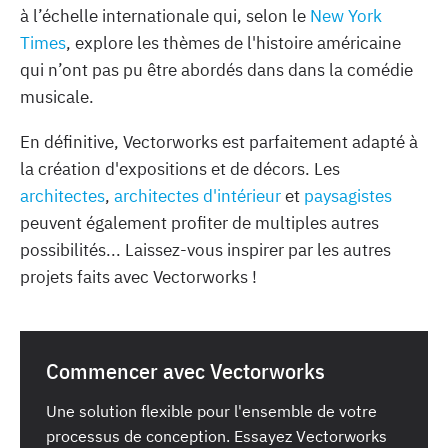
à l’échelle internationale qui, selon le
New York
Times
, explore les thèmes de l'histoire américaine
qui n’ont pas pu être abordés dans dans la comédie
musicale.
En définitive, Vectorworks est parfaitement adapté à
la création d'expositions et de décors. Les
architectes
,
architectes d'intérieur
et
paysagistes
peuvent également profiter de multiples autres
possibilités... Laissez-vous inspirer par les autres
projets faits avec Vectorworks !
Commencer avec Vectorworks
Une solution flexible pour l'ensemble de votre
processus de conception. Essayez Vectorworks