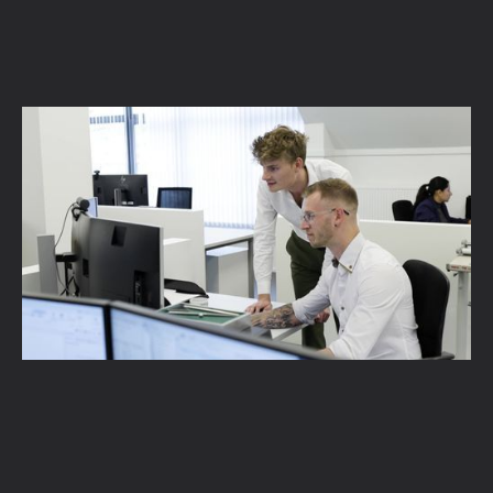
Dessins 2D, modèles 3D et scripts sur mesure
: comment le cabinet d'ingénierie Concreet
by Studibo utilise Vectorworks
En savoir plus →