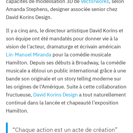
capacités de modélisation 3D de
Vectorworks
, selon
Amanda Stephens, designer associée senior chez
David Korins Design.
Il y a cinq ans, le directeur artistique David Korins et
son équipe ont été mandatés pour donner vie à la
vision de l'acteur, dramaturge et écrivain américain
Lin-Manuel Miranda
pour la comédie musicale
Hamilton. Depuis ses débuts à Broadway, la comédie
musicale a ébloui un public international grâce à une
bande son originale et un story telling moderne sur
les origines de l'Amérique. Suite à cette collaboration
fructueuse,
David Korins Design
a tout naturellement
continué dans la lancée et chapeauté l’exposition
Hamilton.
“Chaque action est un acte de création”