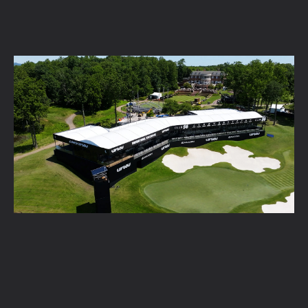
Conception d'événements d'entreprise :
inspiration et tendances en 2026
En savoir plus →