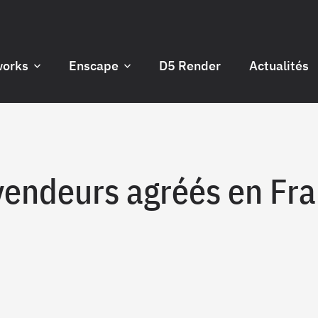
works
Enscape
D5 Render
Actualités
endeurs agréés en Fr