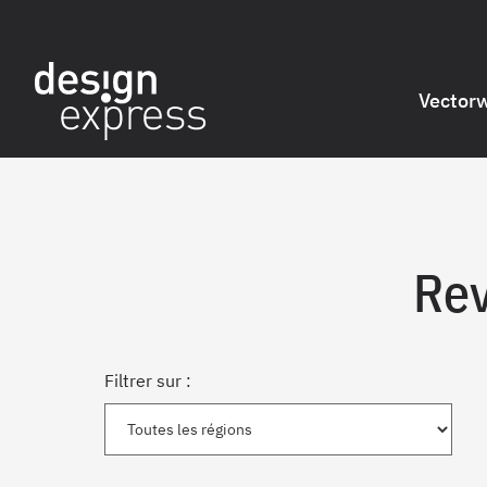
Vector
Rev
Filtrer sur :