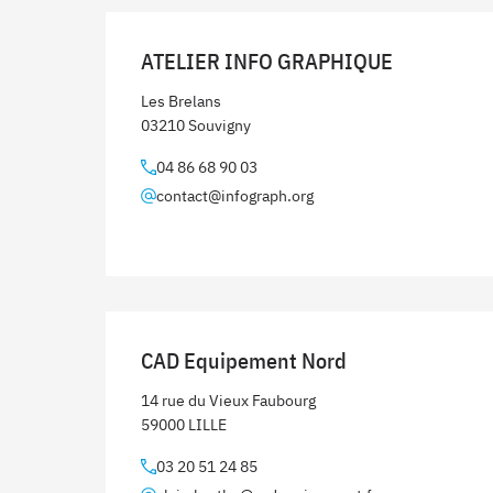
ATELIER INFO GRAPHIQUE
Les Brelans
03210 Souvigny
04 86 68 90 03
contact@infograph.org
CAD Equipement Nord
14 rue du Vieux Faubourg
59000 LILLE
03 20 51 24 85