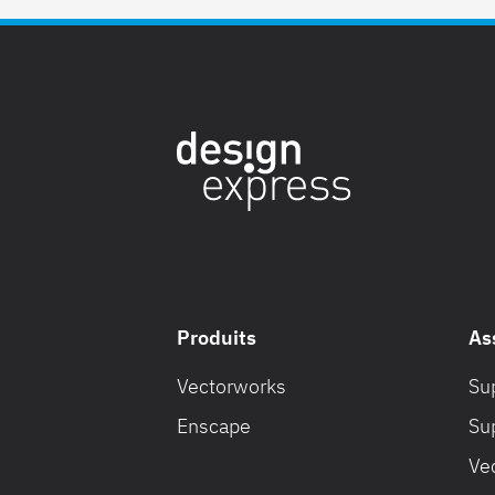
Produits
As
Vectorworks
Su
Enscape
Su
Ve