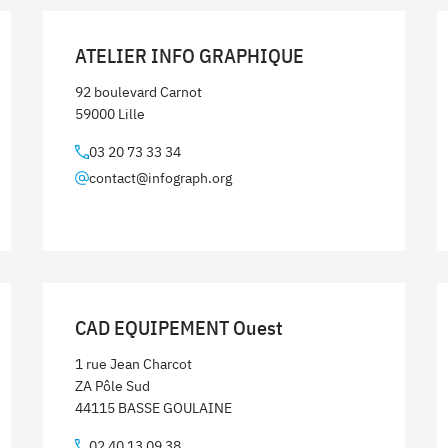
ATELIER INFO GRAPHIQUE
92 boulevard Carnot
59000 Lille
03 20 73 33 34
contact@infograph.org
CAD EQUIPEMENT Ouest
1 rue Jean Charcot
ZA Pôle Sud
44115 BASSE GOULAINE
02 40 13 09 38