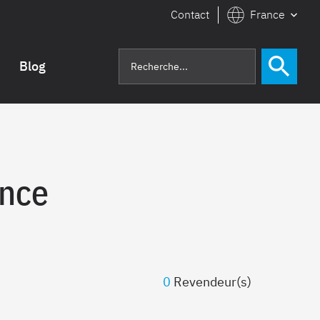
Contact
France
Blog
ance
0
Revendeur(s)