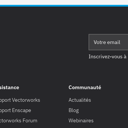
Inscrivez-vous à 
sistance
Communauté
pport Vectorworks
Actualités
pport Enscape
Blog
ctorworks Forum
Webinaires