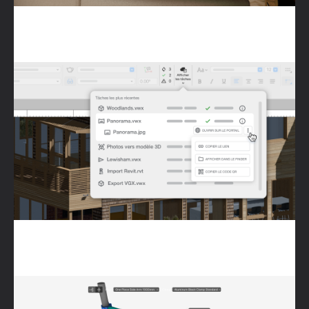
Statut Cloud
Clamps et bras de déport