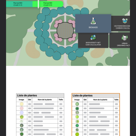
Tableau de bord de durabilité
Morcellement des tableaux
Plus de fonctionnalités