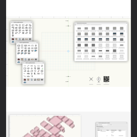
Interface utilisateur améliorée
Créer des espaces à partir d'un tableau