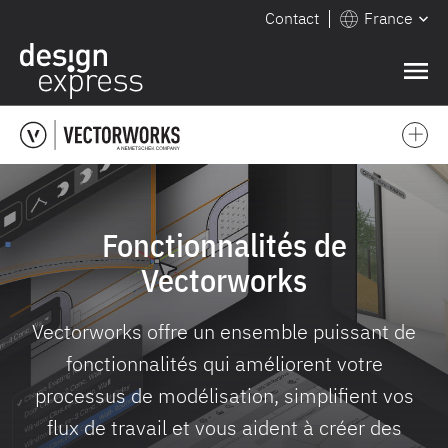
Contact
France
❌
Fonctionnalités de
Vectorworks
Vectorworks offre un ensemble puissant de
fonctionnalités qui améliorent votre
processus de modélisation, simplifient vos
flux de travail et vous aident à créer des