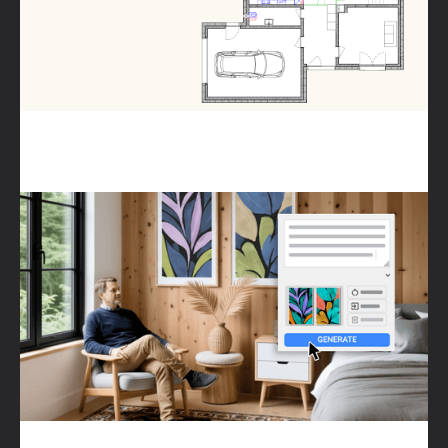
Visualiseur IA amélioré