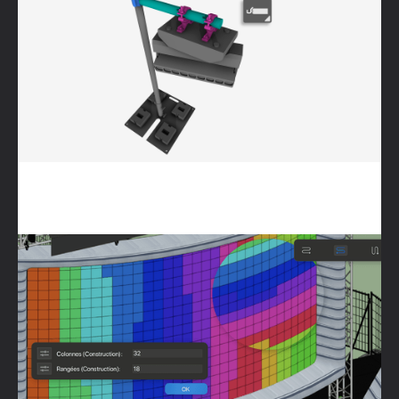
Mur vidéo LED