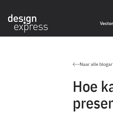
Vecto
Naar alle blogar
Hoe ka
prese