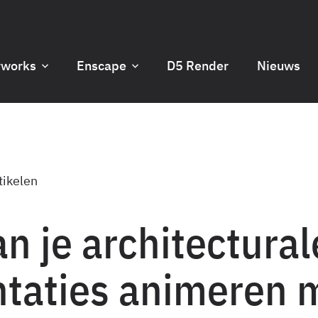
rworks
Enscape
D5 Render
Nieuws
tikelen
n je architectural
ntaties animeren 