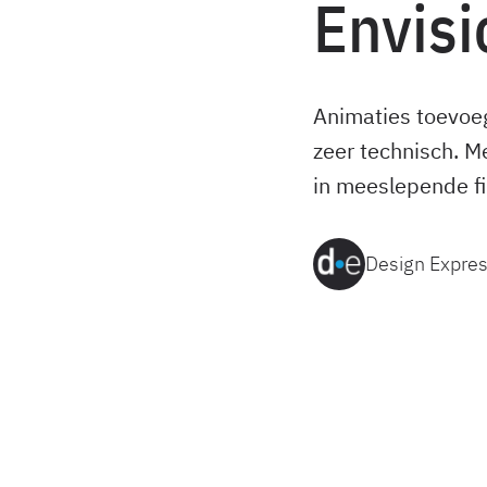
Envisi
Animaties toevoeg
zeer technisch. M
in meeslepende fi
Design Expres