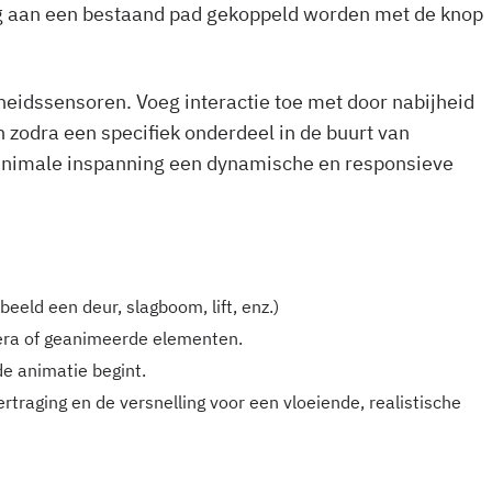
aan een bestaand pad gekoppeld worden met de knop
eidssensoren. Voeg interactie toe met door nabijheid
 zodra een specifiek onderdeel in de buurt van
minimale inspanning een dynamische en responsieve
beeld een deur, slagboom, lift, enz.)
era of geanimeerde elementen.
de animatie begint.
ertraging en de versnelling voor een vloeiende, realistische