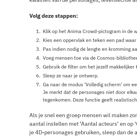
Volg deze stappen:
Klik op het Anima Crowd-pictogram in de w
Kies een oppervlak en teken een pad waar
Pas indien nodig de lengte en kromming a
Voeg mensen toe via de Cosmos-bibliothe
Gebruik de filter om het jezelf makkelijker
Sleep ze naar je ontwerp.
Ga naar de modus ‘Volledig scherm’ om een
Je merkt dat de personages niet door elka
tegenkomen. Deze functie geeft realistisc
Als je snel een groep mensen wil maken zon
aantal instellen met ‘Aantal acteurs’ en op 
je 4D-personages gebruiken, sleep dan de as