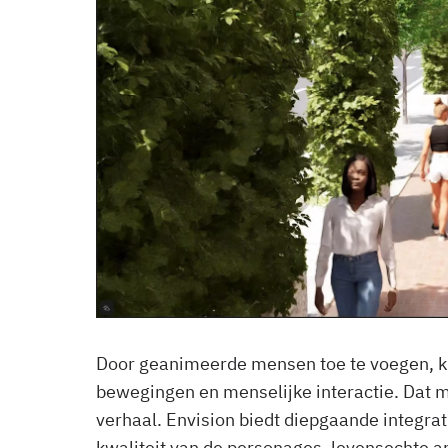
Door geanimeerde mensen toe te voegen, kri
bewegingen en menselijke interactie. Dat ma
verhaal. Envision biedt diepgaande integra
kwaliteit van de personages, levensechte a