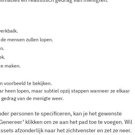
erkbalk.
 de mensen zullen lopen.
an.
ek.
 te maken.
 voorbeeld te bekijken.
ar heen lopen, maar subtiel opzij stappen wanneer ze elkaar
h gedrag van de menigte weer.
der personen te specificeren, kan je het gewenste
‘Genereer’ klikken om ze aan het pad toe te voegen. Wil
sets afzonderlijk naar het zichtvenster en zet ze neer.