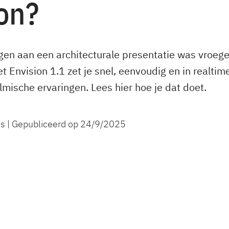
on?
en aan een architecturale presentatie was vroege
et Envision 1.1 zet je snel, eenvoudig en in realt
lmische ervaringen. Lees hier hoe je dat doet.
s | Gepubliceerd op
24/9/2025