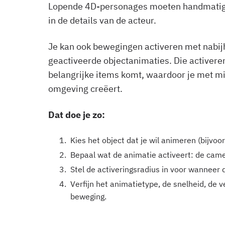
Lopende 4D-personages moeten handmatig 
in de details van de acteur.
Je kan ook bewegingen activeren met nabijh
geactiveerde objectanimaties. Die activeren
belangrijke items komt, waardoor je met 
omgeving creëert.
Dat doe je zo:
Kies het object dat je wil animeren (bijvoor
Bepaal wat de animatie activeert: de cam
Stel de activeringsradius in voor wanneer 
Verfijn het animatietype, de snelheid, de v
beweging.