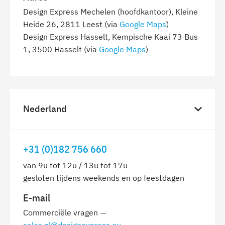
Design Express Mechelen (hoofdkantoor), Kleine
Heide 26, 2811 Leest (via
Google Maps
)
Design Express Hasselt, Kempische Kaai 73 Bus
1, 3500 Hasselt (via
Google Maps
)
Nederland
+31 (0)182 756 660
van 9u tot 12u / 13u tot 17u
gesloten tijdens weekends en op feestdagen
E-mail
Commerciële vragen —