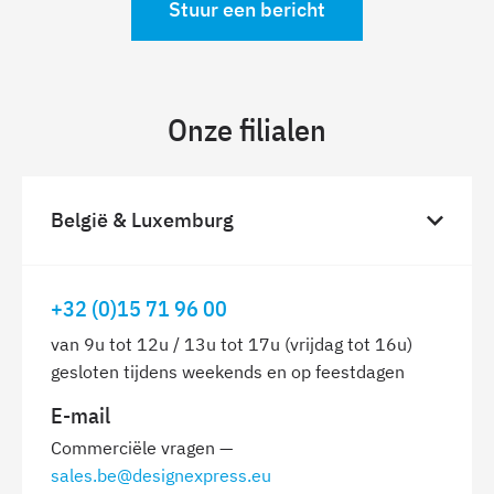
Stuur een bericht
Onze filialen
België & Luxemburg
+32 (0)15 71 96 00
van 9u tot 12u / 13u tot 17u (vrijdag tot 16u)
gesloten tijdens weekends en op feestdagen
E-mail
Commerciële vragen —
sales.be@designexpress.eu