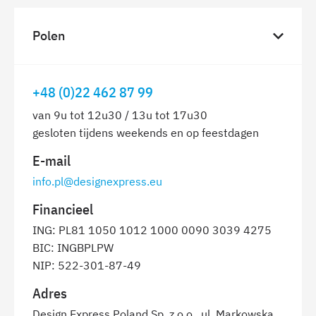
Polen
+48 (0)22 462 87 99
van 9u tot 12u30 / 13u tot 17u30
gesloten tijdens weekends en op feestdagen
E-mail
info.pl@designexpress.eu
Financieel
ING: PL81 1050 1012 1000 0090 3039 4275
BIC: INGBPLPW
NIP: 522-301-87-49
Adres
Design Express Poland Sp. z o.o., ul. Markowska