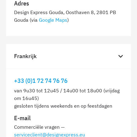
Adres
Design Express Gouda, Oosthaven 8, 2801 PB
Gouda (via
Google Maps
)
Frankrijk
+33 (0)1 72 74 76 76
van 9u30 tot 12u45 / 14u00 tot 18u00 (vrijdag
om 16u45)
gesloten tijdens weekends en op feestdagen
E-mail
Commerciële vragen —
serviceclient@designexpress.eu