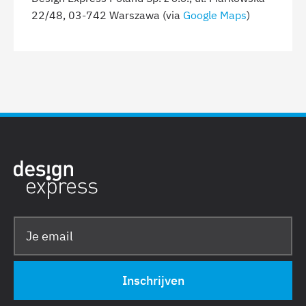
22/48, 03-742 Warszawa (via
Google Maps
)