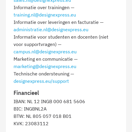
sales.nl@designexpress.eu
Informatie over trainingen —
training.nl@designexpress.eu
Informatie over leveringen en facturatie —
administratie.nl@designexpress.eu
Informatie voor studenten en docenten (niet
voor supportvragen) —
campus.nl@designexpress.eu
Marketing en communicatie —
marketing@designexpress.eu
Technische ondersteuning —
designexpress.eu/support
Financieel
IBAN: NL 12 INGB 000 681 5606
BIC: INGBNL2A
BTW: NL 805 057 018 B01
KVK: 23083112