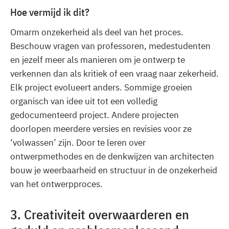
Hoe vermijd ik dit?
Omarm onzekerheid als deel van het proces.
Beschouw vragen van professoren, medestudenten
en jezelf meer als manieren om je ontwerp te
verkennen dan als kritiek of een vraag naar zekerheid.
Elk project evolueert anders. Sommige groeien
organisch van idee uit tot een volledig
gedocumenteerd project. Andere projecten
doorlopen meerdere versies en revisies voor ze
‘volwassen’ zijn. Door te leren over
ontwerpmethodes en de denkwijzen van architecten
bouw je weerbaarheid en structuur in de onzekerheid
van het ontwerpproces.
3. Creativiteit overwaarderen en