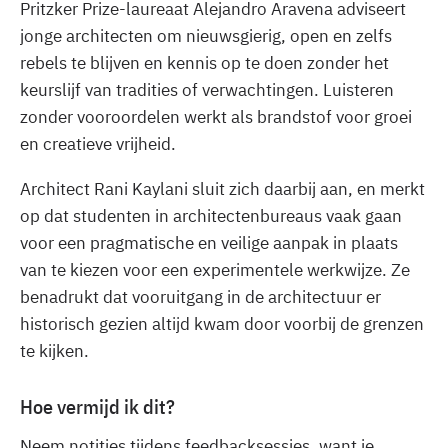
Pritzker Prize-laureaat Alejandro Aravena adviseert
jonge architecten om nieuwsgierig, open en zelfs
rebels te blijven en kennis op te doen zonder het
keurslijf van tradities of verwachtingen. Luisteren
zonder vooroordelen werkt als brandstof voor groei
en creatieve vrijheid.
Architect Rani Kaylani sluit zich daarbij aan, en merkt
op dat studenten in architectenbureaus vaak gaan
voor een pragmatische en veilige aanpak in plaats
van te kiezen voor een experimentele werkwijze. Ze
benadrukt dat vooruitgang in de architectuur er
historisch gezien altijd kwam door voorbij de grenzen
te kijken.
Hoe vermijd ik dit?
Neem notities tijdens feedbacksessies, want je