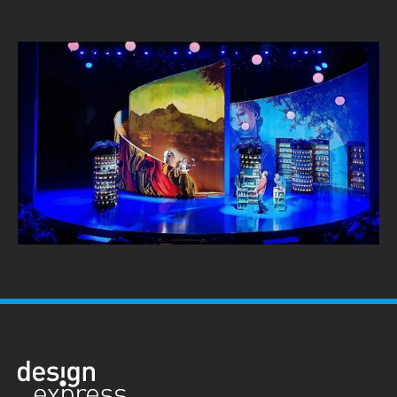
5 podiumontwerpen als inspiratie voor je
volgende project
Lees verder →
Naar alle blogartikelen