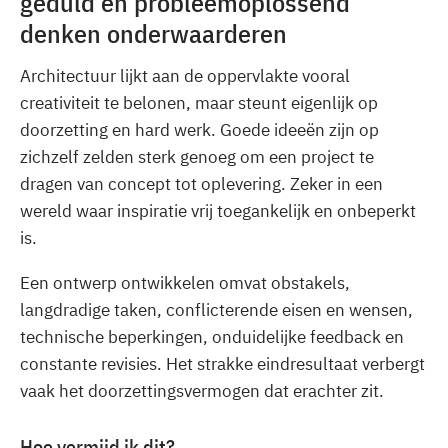
geduld en probleemoplossend
denken onderwaarderen
Architectuur lijkt aan de oppervlakte vooral
creativiteit te belonen, maar steunt eigenlijk op
doorzetting en hard werk. Goede ideeën zijn op
zichzelf zelden sterk genoeg om een project te
dragen van concept tot oplevering. Zeker in een
wereld waar inspiratie vrij toegankelijk en onbeperkt
is.
Een ontwerp ontwikkelen omvat obstakels,
langdradige taken, conflicterende eisen en wensen,
technische beperkingen, onduidelijke feedback en
constante revisies. Het strakke eindresultaat verbergt
vaak het doorzettingsvermogen dat erachter zit.
Hoe vermijd ik dit?