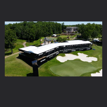
Inspiratie en trends voor bedrijfsevents in
2026
Lees verder →