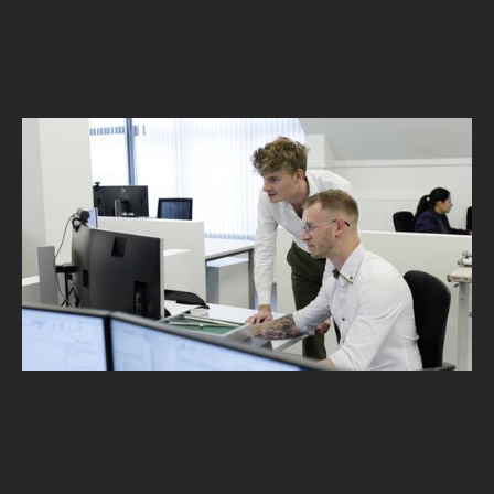
2D-plannen, 3D-modellen en eigen scripts:
hoe ingenieursbureau Concreet by Studibo
Vectorworks gebruikt
Lees verder →