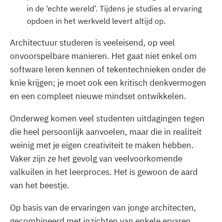
in de ‘echte wereld’. Tijdens je studies al ervaring
opdoen in het werkveld levert altijd op.
Architectuur studeren is veeleisend, op veel
onvoorspelbare manieren. Het gaat niet enkel om
software leren kennen of tekentechnieken onder de
knie krijgen; je moet ook een kritisch denkvermogen
en een compleet nieuwe mindset ontwikkelen.
Onderweg komen veel studenten uitdagingen tegen
die heel persoonlijk aanvoelen, maar die in realiteit
weinig met je eigen creativiteit te maken hebben.
Vaker zijn ze het gevolg van veelvoorkomende
valkuilen in het leerproces. Het is gewoon de aard
van het beestje.
Op basis van de ervaringen van jonge architecten,
gecombineerd met inzichten van enkele ervaren