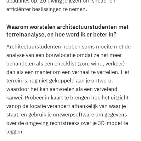
deadlines op. Zo dwing je jezelf om sneller en
efficiënter beslissingen te nemen.
Waarom worstelen architectuurstudenten met
terreinanalyse, en hoe word ik er beter in?
Architectuurstudenten hebben soms moeite met de
analyse van een bouwlocatie omdat ze het meer
behandelen als een checklist (zon, wind, verkeer)
dan als een manier om een verhaal te vertellen. Het
terrein is nog niet gekoppeld aan je ontwerp,
waardoor het kan aanvoelen als een vervelend
karwei. Probeer in kaart te brengen hoe het uitzicht
vanop de locatie verandert afhankelijk van waar je
staat, en gebruik je ontwerpsoftware om gegevens
over de omgeving rechtstreeks over je 3D-model te
leggen.