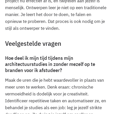
project nu effectief af is, en twijfelen aan jezelf is
menselijk. Ontwerpen leer je niet op een traditionele
manier. Je leert het door te doen, te falen en
opnieuw te proberen. Dat proces is ook nodig om je
stijl als ontwerper te vinden.
Veelgestelde vragen
Hoe deel ik mijn tijd tijdens mijn
architectuurstudies in zonder mezelf op te
branden voor ik afstudeer?
Maak de uren die je hebt waardevoller in plaats van
meer uren te werken. Denk eraan: chronische
vermoeidheid is dodelijk voor je creativiteit.
Identificeer repetitieve taken en automatiseer ze, en
behandel je studies als een job: leg je jezelf strikte