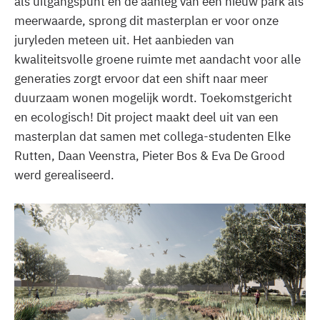
als uitgangspunt en de aanleg van een nieuw park als
meerwaarde, sprong dit masterplan er voor onze
juryleden meteen uit. Het aanbieden van
kwaliteitsvolle groene ruimte met aandacht voor alle
generaties zorgt ervoor dat een shift naar meer
duurzaam wonen mogelijk wordt. Toekomstgericht
en ecologisch! Dit project maakt deel uit van een
masterplan dat samen met collega-studenten Elke
Rutten, Daan Veenstra, Pieter Bos & Eva De Grood
werd gerealiseerd.