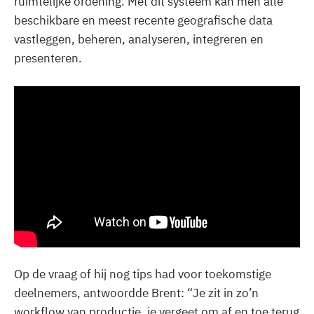
ruimtelijke ordening. Met dit systeem kan men alle
beschikbare en meest recente geografische data
vastleggen, beheren, analyseren, integreren en
presenteren.
Op de vraag of hij nog tips had voor toekomstige
deelnemers, antwoordde Brent: “Je zit in zo’n
workflow van productie, je vergeet om af en toe terug