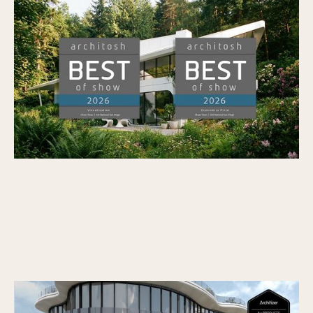
Veras wint Architosh's BEST of SHOW in
Visualisatie en de Economics Prize op AIA26
Gepubliceerd op
7/7/2026
Vectorworks Architectuur 2026 wint