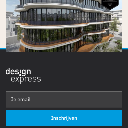
Architizer A+Product Popular Choice Award
Gepubliceerd op
25/6/2026