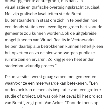
ontwerpgerichte achtergrond, dus dan zijn
visualisatie en grafische overtuigingskracht cruciaal.
Met zijn grafische kwaliteiten stelde Brent
buitenstaanders in staat om zich in te beelden hoe
een doods station een levendig en groen hart voor de
gemeente zou kunnen worden.Ook de uitgebreide
mogelijkheden van Virtual Reality in Vectorworks
helpen daarbij: alle betrokkenen kunnen letterlijk een
bril opzetten en zo de nieuw ontworpen publieke
ruimte zien en ervaren. Zo krijg je een heel ander
stedenbouwkundig proces.”
De universiteit werkt graag samen met gemeenten
waarvoor ze een meerwaarde kan betekenen. “Een
onderzoek kan dienen als inspiratie voor een grotere
studie of project. Dit was ook het geval bij het project
van Brent”, zegt prof. Van Acker. “Door de focus op