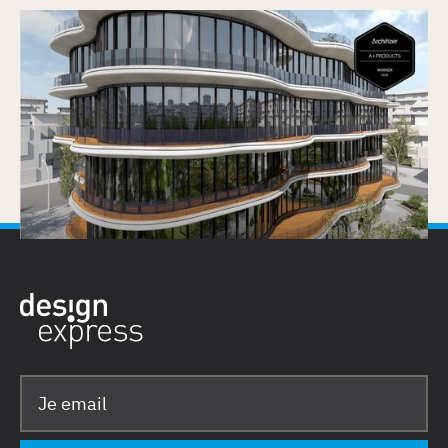
Vectorworks Architectuur 2026 wint
Architizer A+Product Popular Choice Award
Gepubliceerd op
25/6/2026