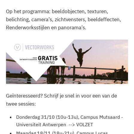
Op het programma: beeldobjecten, texturen,
belichting, camera’s, zichtvensters, beeldeffecten,
Renderworksstijlen en panorama’s.
Geïnteresseerd? Schrijf je snel in voor een van de
twee sessies:
Donderdag 31/10 (10u-13u), Campus Mutsaard -
Universiteit Antwerpen --> VOLZET
Maandag 18/11 (18u-21u), Campus Lucas