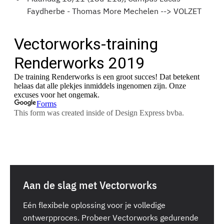
Faydherbe - Thomas More Mechelen --> VOLZET
Aan de slag met Vectorworks
Eén flexibele oplossing voor je volledige
ontwerpproces. Probeer Vectorworks gedurende