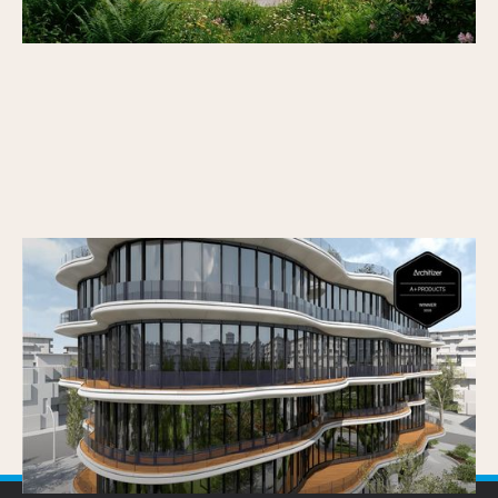
Vectorworks Architectuur 2026 wint
Architizer A+Product Popular Choice Award
Gepubliceerd op
25/6/2026