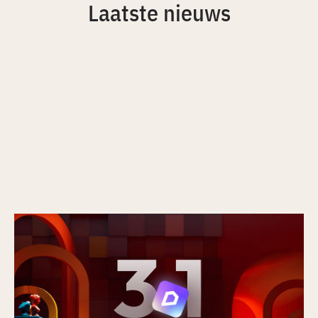
Laatste nieuws
Nieuw in D5 3.1: van rendering naar een
volledig presentatieplatform
Gepubliceerd op
16/7/2026