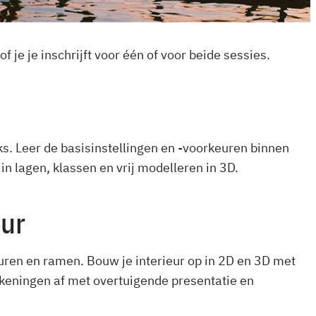
of je je inschrijft voor één of voor beide sessies.
ks. Leer de basisinstellingen en -voorkeuren binnen
n lagen, klassen en vrij modelleren in 3D.
eur
ren en ramen. Bouw je interieur op in 2D en 3D met
ekeningen af met overtuigende presentatie en