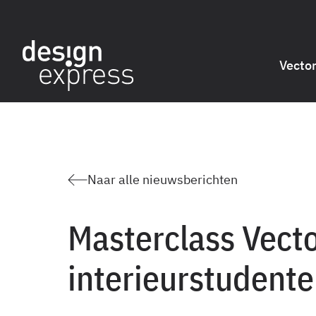
Vecto
Naar alle nieuwsberichten
Masterclass Vect
interieurstudent