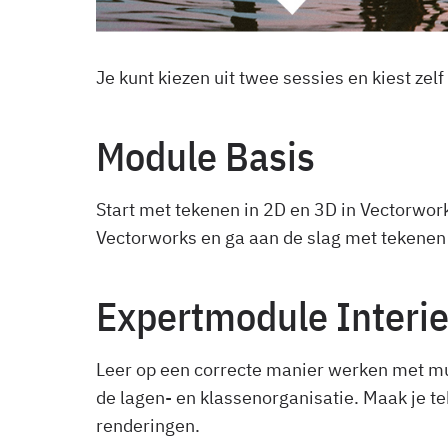
Je kunt kiezen uit twee sessies en kiest zelf 
Module Basis
Start met tekenen in 2D en 3D in Vectorwor
Vectorworks en ga aan de slag met tekenen i
Expertmodule Interi
Leer op een correcte manier werken met mu
de lagen- en klassenorganisatie. Maak je t
renderingen.