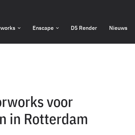
rworks
Enscape
D5 Render
Nieuws
orworks voor
en in Rotterdam