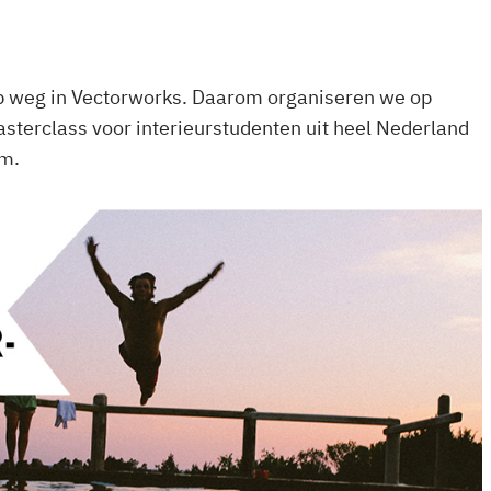
p weg in Vectorworks. Daarom organiseren we op
erclass voor interieurstudenten uit heel Nederland
am.