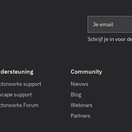
Schrijf je in voor 
dersteuning
Community
ctorworks support
Nieuws
scape support
Blog
ctorworks Forum
Webinars
Partners