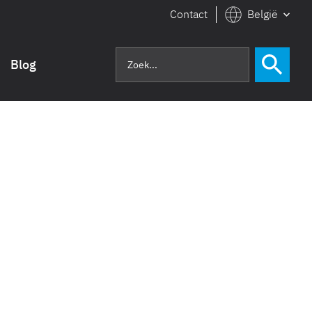
Contact
België
Blog