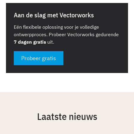
Aan de slag met Vectorworks
Eén flexibele oplossing voor je volledige
ontwerpproces. Probeer Vectorworks gedurende
7 dagen gratis
uit.
Probeer gratis
Laatste nieuws