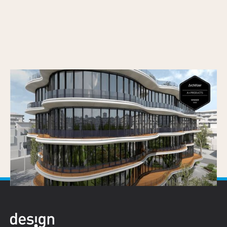
Vectorworks Architectuur 2026 wint
Architizer A+Product Popular Choice Award
Gepubliceerd op
25/6/2026