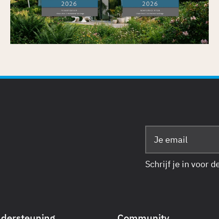
Gepubliceerd op
7/7/2026
Schrijf je in voor 
dersteuning
Community