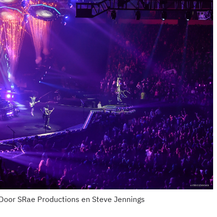
| Door SRae Productions en Steve Jennings