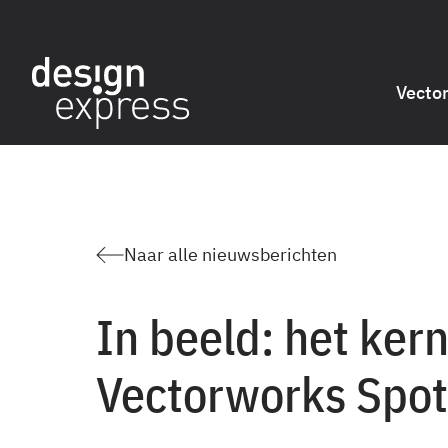
Vecto
Naar alle nieuwsberichten
In beeld: het ker
Vectorworks Spot