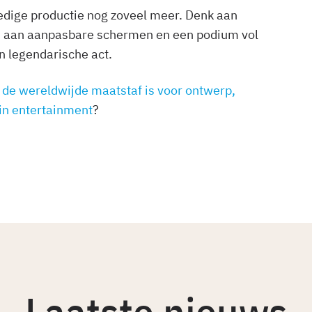
ledige productie nog zoveel meer. Denk aan
d aan aanpasbare schermen en een podium vol
n legendarische act.
 de wereldwijde maatstaf is voor ontwerp,
 in entertainment
?