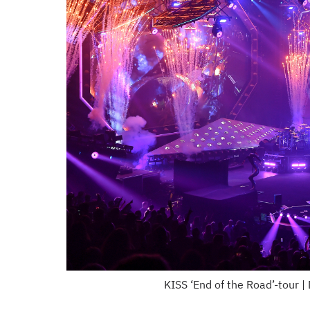
KISS ‘End of the Road’-tour 