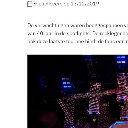
Gepubliceerd op
13/12/2019
De verwachtingen waren hooggespannen voor
van 40 jaar in de spotlights. De rocklegen
ook deze laatste tournee biedt de fans een 