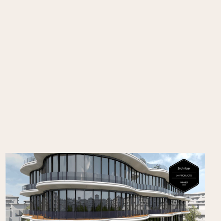
Vectorworks Architectuur 2026 wint
Architizer A+Product Popular Choice
Award