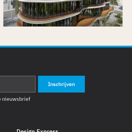
Gepubliceerd op
25/6/2026
de nieuwsbrief
Design Express