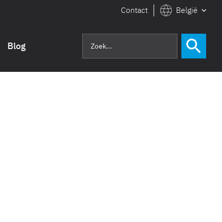
Contact
België
Blog