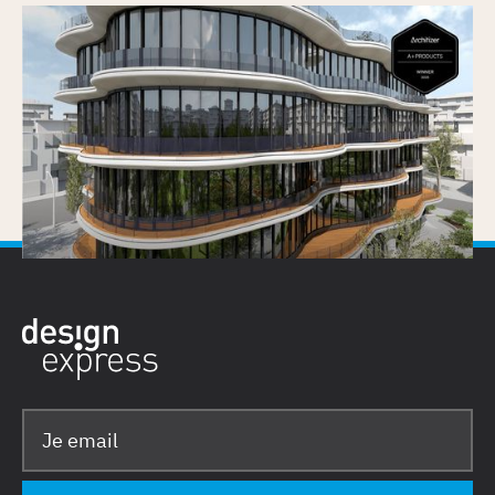
Vectorworks Architectuur 2026 wint
Architizer A+Product Popular Choice Award
Gepubliceerd op
25/6/2026