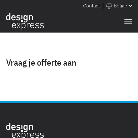
Contact
België
Vraag je offerte aan