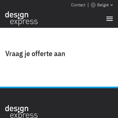
Contact
België
Vraag je offerte aan