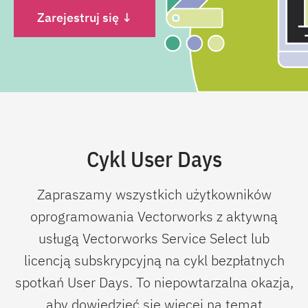
Zarejestruj się ↓
Cykl User Days
Zapraszamy wszystkich użytkowników
oprogramowania Vectorworks z aktywną
usługą Vectorworks Service Select lub
licencją subskrypcyjną na cykl bezpłatnych
spotkań User Days. To niepowtarzalna okazja,
aby dowiedzieć się więcej na temat