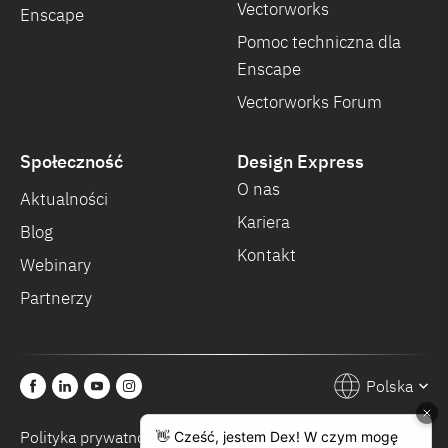
Vectorworks
Enscape
Pomoc techniczna dla
Enscape
Vectorworks Forum
Społeczność
Design Express
O nas
Aktualności
Kariera
Blog
Kontakt
Webinary
Partnerzy
Polska
Polityka prywatności
Warunki sprzedaży