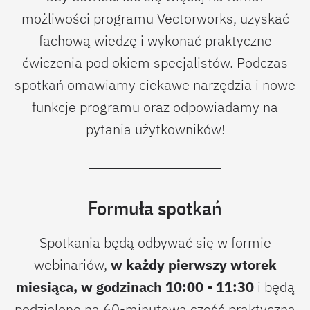
możliwości programu Vectorworks, uzyskać
fachową wiedzę i wykonać praktyczne
ćwiczenia pod okiem specjalistów. Podczas
spotkań omawiamy ciekawe narzędzia i nowe
funkcje programu oraz odpowiadamy na
pytania użytkowników!
Formuła spotkań
Spotkania będą odbywać się w formie
webinariów,
w każdy pierwszy wtorek
miesiąca, w godzinach 10:00 - 11:30
i będą
podzielone na 60-minutową część praktyczną