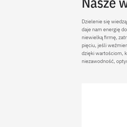
Nasze w
Dzielenie się wiedzą
daje nam energię do
niewielką firmę, zat
pięciu, jeśli weźmi
dzięki wartościom, k
niezawodność, opty
Dołącz d