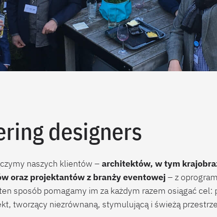
ing designers
ączymy naszych klientów –
architektów, w tym krajobra
ów oraz projektantów z branży eventowej
– z oprogra
 ten sposób pomagamy im za każdym razem osiągać cel: 
kt, tworzący niezrównaną, stymulującą i świeżą przestrz