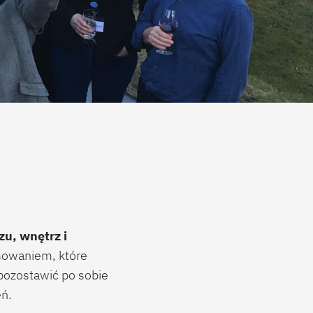
zu, wnętrz i
mowaniem, które
pozostawić po sobie
eń.