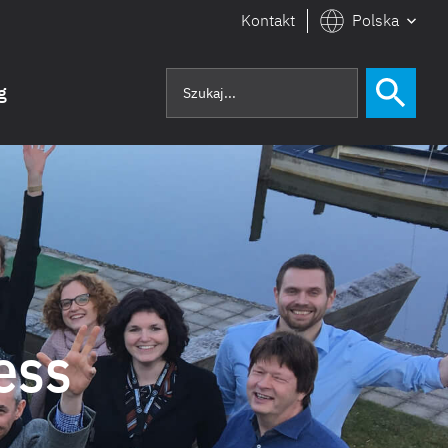
Kontakt
Polska
g
ess