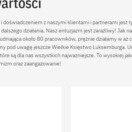
artości
 i doświadczeniem z naszymi klientami i partnerami jest 
 dalszego działania. Nasz entuzjazm jest zaraźliwy! Jak 
rudniająca około 80 pracowników, prężnie działamy w aż c
emy pod uwagę jeszcze Wielkie Księstwo Luksemburga. Ud
tóre są dla nas wszystkich najważniejsze. To wysokiej jak
mizm oraz zaangażowanie!
o nas
Nasi partner