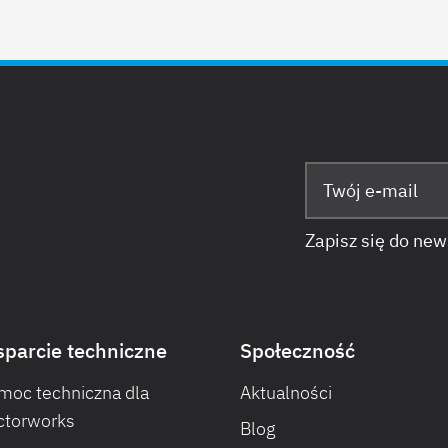
Zapisz się do new
parcie techniczne
Społeczność
moc techniczna dla
Aktualności
ctorworks
Blog