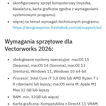
skonfigurowany sprzęt komputerowy (myszka,
klawiatura, karta graficzna zgodna z wymaganiami
systemowymi programu).
więcej na temat wymagań technicznych programu:
https://designexpress.freshdesk.com/pl/support/so
Wymagania sprzętowe dla
Vectorworks 2026:
obsługiwane systemy operacyjne: macOS 15
(Sequoia), macOS 14 (Sonoma)​, macOS 13
(Ventura)​​, Windows 11​, Windows 10 64-bit
Procesor: Intel Core i7 3,0 GHz lub AMD Ryzen 7 z
8 rdzeniami lub lepszy; macOS seria M: Apple M1
Max 32 GB lub lepszy
RAM: min. 32GB lub więcej
Karta graficzna: Kompatybilna z DirectX 11 VRAM: