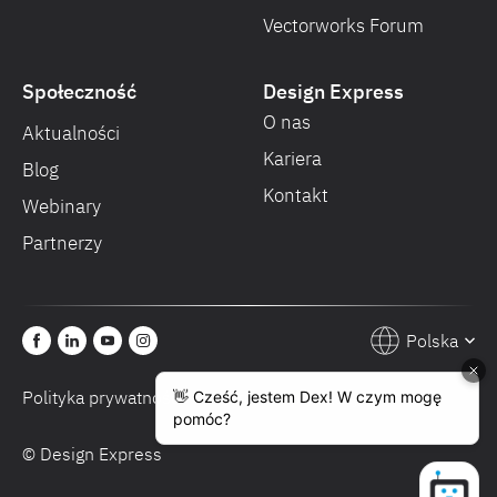
Vectorworks Forum
Społeczność
Design Express
O nas
Aktualności
Kariera
Blog
Kontakt
Webinary
Partnerzy
Polska
Polityka prywatności
Warunki sprzedaży
© Design Express