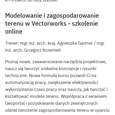
Powrót do listy szkoleń
Modelowanie i zagospodarowanie
terenu w Vectorworks - szkolenie
online
Trener: mgr inż. arch. kraj. Agnieszka Gertner / mgr
inż. arch. Grzegorz Krzemień
Poznaj nowe, zaawansowane narzędzia projektowe,
naucz się tworzyć unikalne koncepcje i rysunki
techniczne. Nowa formuła kursu pozwoli Ci na
automatyzację pracy, zwiększenie efektywności
wykorzystania czasu pracy oraz nauczy, jak tworzyć i
kształtować modele terenu. Współpraca z serwisem
Geoportal i pozyskiwanie danych zewnętrznych
ułatwi tworzenie zagospodarowania terenu w oparciu