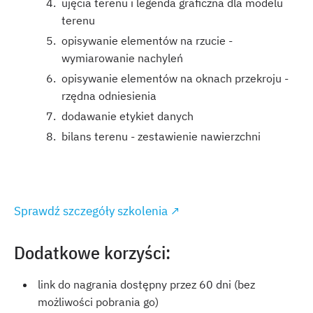
ujęcia terenu i legenda graficzna dla modelu
terenu
opisywanie elementów na rzucie -
wymiarowanie nachyleń
opisywanie elementów na oknach przekroju -
rzędna odniesienia
dodawanie etykiet danych
bilans terenu - zestawienie nawierzchni
Sprawdź szczegóły szkolenia ↗
Dodatkowe korzyści:
link do nagrania dostępny przez 60 dni (bez
możliwości pobrania go)