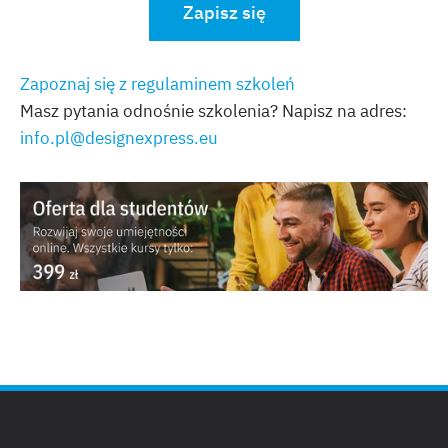
Zapisz się
Zapoznaj się z regulaminem szkoleń
Masz pytania odnośnie szkolenia? Napisz na adres:
info.pl@designexpress.eu