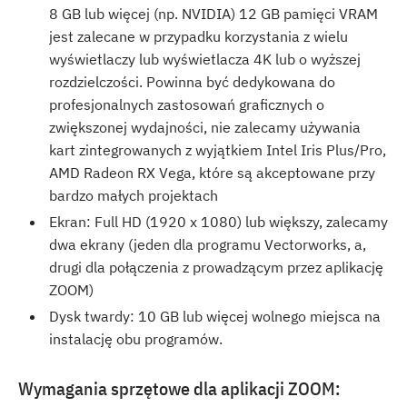
8 GB lub więcej (np. NVIDIA) 12 GB pamięci VRAM
jest zalecane w przypadku korzystania z wielu
wyświetlaczy lub wyświetlacza 4K lub o wyższej
rozdzielczości. Powinna być dedykowana do
profesjonalnych zastosowań graficznych o
zwiększonej wydajności, nie zalecamy używania
kart zintegrowanych z wyjątkiem Intel Iris Plus/Pro,
AMD Radeon RX Vega, które są akceptowane przy
bardzo małych projektach
Ekran: Full HD (1920 x 1080) lub większy, zalecamy
dwa ekrany (jeden dla programu Vectorworks, a,
drugi dla połączenia z prowadzącym przez aplikację
ZOOM)
Dysk twardy: 10 GB lub więcej wolnego miejsca na
instalację obu programów.
Wymagania sprzętowe dla aplikacji ZOOM: