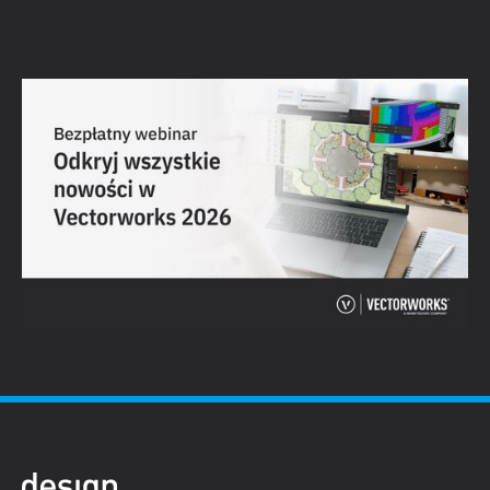
Odkryj wszystkie nowości w Vectorworks
2026
Obejrzyj webinar →
Do wszystkich webinarów