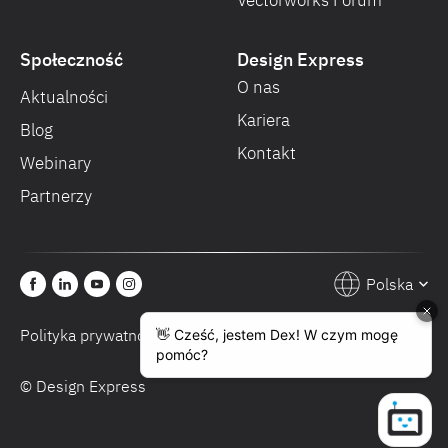
Vectorworks Forum
Społeczność
Design Express
O nas
Aktualności
Kariera
Blog
Kontakt
Webinary
Partnerzy
Polska
Polityka prywatności
Warunki sprzedaży
© Design Express