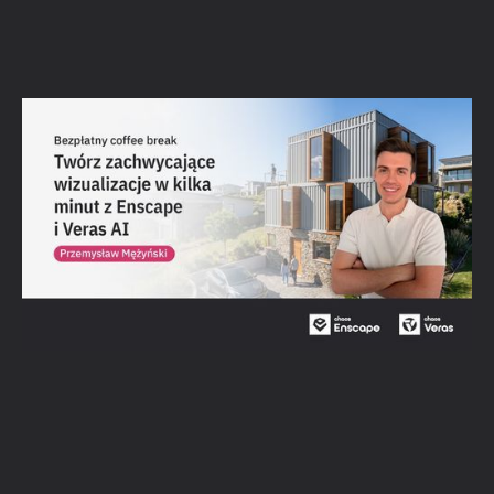
Coffee break: jak tworzyć zachwycające
wizualizacje w kilka minut z Enscape i Veras
AI
Obejrzyj webinar →