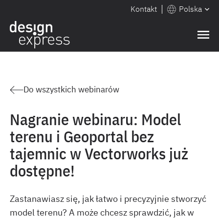
Kontakt
Polska
Do wszystkich webinarów
Nagranie webinaru: Model
terenu i Geoportal bez
tajemnic w Vectorworks już
dostępne!
Zastanawiasz się, jak łatwo i precyzyjnie stworzyć
model terenu? A może chcesz sprawdzić, jak w