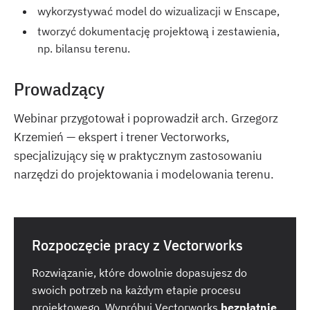
wykorzystywać model do wizualizacji w Enscape,
tworzyć dokumentację projektową i zestawienia,
np. bilansu terenu.
Prowadzący
Webinar przygotował i poprowadził arch. Grzegorz
Krzemień — ekspert i trener Vectorworks,
specjalizujący się w praktycznym zastosowaniu
narzędzi do projektowania i modelowania terenu.
Rozpoczęcie pracy z Vectorworks
Rozwiązanie, które dowolnie dopasujesz do
swoich potrzeb na każdym etapie procesu
projektowego. Wypróbuj Vectorworks
bezpłatnie