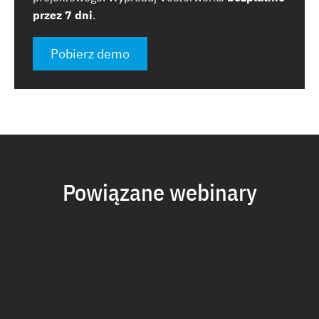
przez 7 dni
.
Pobierz demo
Powiązane webinary