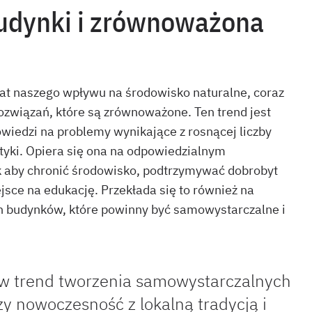
udynki i zrównoważona
at naszego wpływu na środowisko naturalne, coraz
rozwiązań, które są zrównoważone. Ten trend jest
wiedzi na problemy wynikające z rosnącej liczby
tyki. Opiera się ona na odpowiedzialnym
k aby chronić środowisko, podtrzymywać dobrobyt
ejsce na edukację. Przekłada się to również na
h budynków, które powinny być samowystarczalne i
ę w trend tworzenia samowystarczalnych
y nowoczesność z lokalną tradycją i