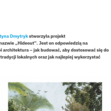
tyna Dmytryk
stworzyła projekt
azwie „Hideout”. Jest on odpowiedzią na
 architektura – jak budować, aby dostosować się do
radycji lokalnych oraz jak najlepiej wykorzystać