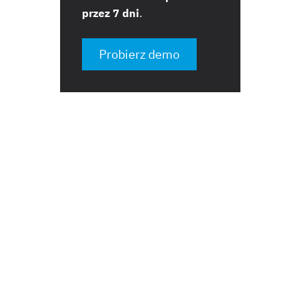
przez 7 dni
.
Probierz demo