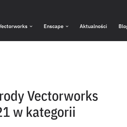
Vectorworks
Enscape
Aktualności
Blo
rody Vectorworks
1 w kategorii