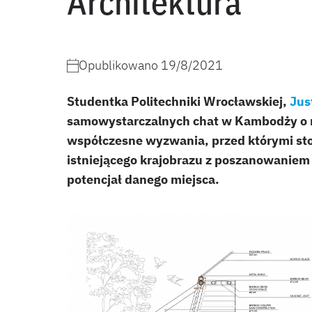
Architektura
Opublikowano
19/8/2021
Studentka Politechniki Wrocławskiej,
Jus
samowystarczalnych chat w Kambodży o n
współczesne wyzwania, przed którymi stoi
istniejącego krajobrazu z poszanowaniem t
potencjał danego miejsca.