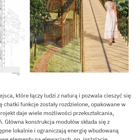
sca, które łączy ludzi z naturą i pozwala cieszyć się
 chatki funkcje zostały rozdzielone, opakowane w
ojekt daje wiele możliwości przekształcania,
. Główna konstrukcja modułów składa się z
ępne lokalnie i ograniczają energię wbudowaną
we elementy na elewacjach, np. instalację