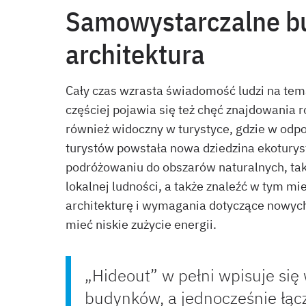
Samowystarczalne b
architektura
Cały czas wzrasta świadomość ludzi na tem
częściej pojawia się też chęć znajdowania 
również widoczny w turystyce, gdzie w odpo
turystów powstała nowa dziedzina ekoturys
podróżowaniu do obszarów naturalnych, ta
lokalnej ludności, a także znaleźć w tym mi
architekturę i wymagania dotyczące nowyc
mieć niskie zużycie energii.
„Hideout” w pełni wpisuje si
budynków, a jednocześnie łącz