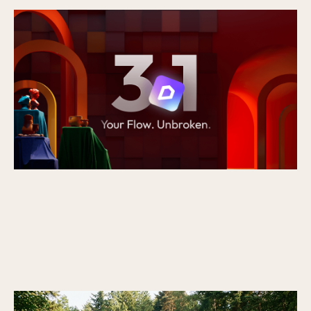
Nouveautés de la version D5 3.1 : du rendu à
une plateforme de présentation complète
Publié le
17/7/2026