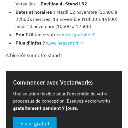
Versailles –
Pavillon 4. Stand L32
Dates et horaires ?
Mardi 12 novembre (10h00 à
22h00), mercredi 13 novembre (10h00 à 19h00),
jeudi 14 novembre (10h00 à 17h00)
Prix ?
Obtenez votre
entrée gratuite ↗
Plus d’infos ?
www.heavent.fr ↗
À bientôt sur notre stand !
Commencer avec Vectorworks
Une solution flexible pour l'ensemble de votre
processus de conception. Essayez Vectorworks
gratuitement pendant 7 jours
.
Essai gratuit