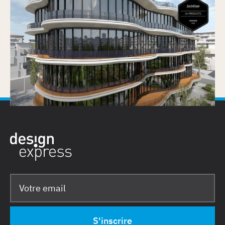
Vectorworks Architecture 2026 remporte
l’Architizer A+Product Popular Choice Award
Publié le
30/6/2026