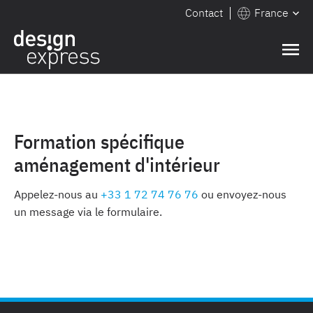
Contact
France
Formation spécifique
aménagement d'intérieur
Appelez-nous au
+33 1 72 74 76 76
ou envoyez-nous
un message via le formulaire.