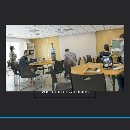
6 erreurs fréquentes commises par les
étudiant·es en architecture (et comment les
éviter)
En savoir plus →
Voir tous les articles