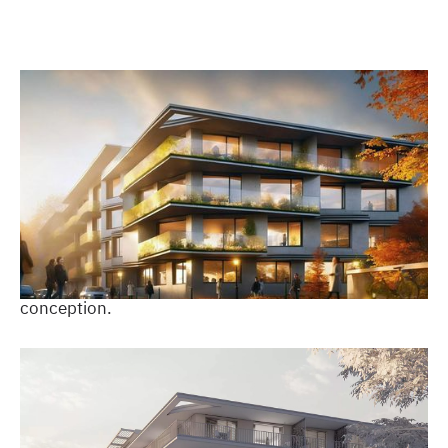
Chaos Veras est un outil de visualisation IA qui prend
votre modèle ou croquis existants et vous fournit
plusieurs idées de conception en un tour de main.
Une solution idéale pour trouver des idées et générer
rapidement des concepts rendus par l'IA, que vous
pouvez partager avec vos collègues et vos clients afin
d'obtenir rapidement des commentaires sur la
conception.