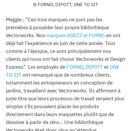
© FORNO, DIPOTT, ONE TO SIT
Meggie : “Ces trois marques ne sont pas les
premières à posséder leur propre bibliothèque
Vectorworks. Nos
marques ADEZZ et FURNS
en ont
déjà fait l’expérience en juin de cette année. Tout
comme à l'époque, ce sont principalement nos
clients qui nous ont fait choisir Vectorworks et Design
Express”. Les employés de
FORNO
,
DIPOTT
et
ONE
TO SIT
ont remarqué que de nombreux clients,
notamment les entrepreneurs en conception de
jardins, travaillent avec Vectorworks. Ils affirment à
juste titre que leurs processus de travail seraient plus
simples s'ils pouvaient placer les produits
directement dans leurs maquettes plutôt que de
dessiner à partir de zéro… Une bibliothèque
Vectorworks était donc plus qu’attendue.