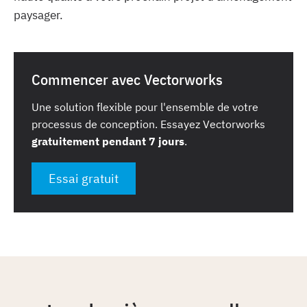
paysager.
Commencer avec Vectorworks
Une solution flexible pour l'ensemble de votre
processus de conception. Essayez Vectorworks
gratuitement pendant 7 jours
.
Essai gratuit