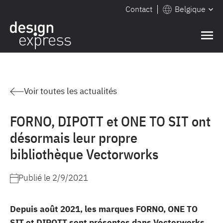
Contact
Belgique
Voir toutes les actualités
FORNO, DIPOTT et ONE TO SIT ont
désormais leur propre
bibliothèque Vectorworks
Publié le
2/9/2021
Depuis août 2021, les marques FORNO, ONE TO
SIT et DIPOTT sont présentes dans Vectorworks.