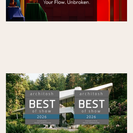
Veras remporte le prix « BEST of SHOW »
d’Architosh dans la catégorie « Visualization
» ainsi que le prix « Economics » lors de
l’AIA26
Publié le
7/7/2026