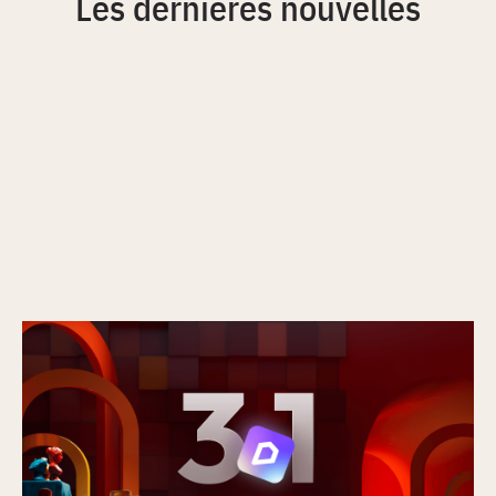
Les dernières nouvelles
Nouveautés de la version D5 3.1 : du rendu à
une plateforme de présentation complète
Publié le
17/7/2026