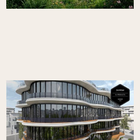
Vectorworks Architecture 2026 remporte
l’Architizer A+Product Popular Choice Award
Publié le
30/6/2026