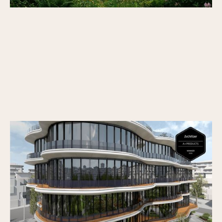
Vectorworks Architecture 2026 remporte
l’Architizer A+Product Popular Choice Award
Publié le
30/6/2026