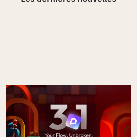
Nouveautés de la version D5 3.1 : du rendu à
une plateforme de présentation complète
Publié le
17/7/2026