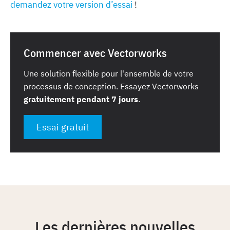
demandez votre version d’essai
!
Commencer avec Vectorworks
Une solution flexible pour l'ensemble de votre
processus de conception. Essayez Vectorworks
gratuitement pendant 7 jours
.
Essai gratuit
Les dernières nouvelles