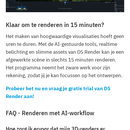
Klaar om te renderen in 15 minuten?
Het maken van hoogwaardige visualisaties hoeft geen
uren te duren. Met de AI-gestuurde tools, realtime
belichting en slimme assets van D5 Render kan je een
afgewerkte scène in slechts 15 minuten renderen.
Het programma neemt het zware werk voor zijn
rekening, zodat jij je kan focussen op het ontwerpen.
Probeer het nu en vraag je gratis trial van D5
Render aan!
FAQ - Renderen met AI-workflow
Hoe zorg ik ervoor dat mijn 3D-renders er