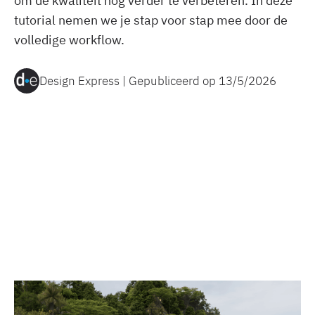
om de kwaliteit nog verder te verbeteren. In deze
tutorial nemen we je stap voor stap mee door de
volledige workflow.
Design Express | Gepubliceerd op
13/5/2026
© Architecture Guruji