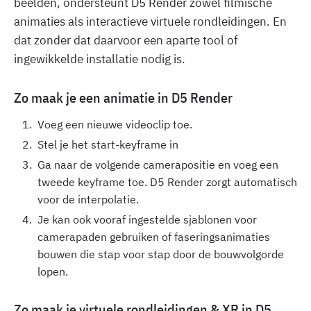
beelden, ondersteunt D5 Render zowel filmische
animaties als interactieve virtuele rondleidingen. En
dat zonder dat daarvoor een aparte tool of
ingewikkelde installatie nodig is.
‍Zo maak je een animatie in D5 Render
Voeg een nieuwe videoclip toe.
Stel je het start-keyframe in
Ga naar de volgende camerapositie en voeg een
tweede keyframe toe. D5 Render zorgt automatisch
voor de interpolatie.
Je kan ook vooraf ingestelde sjablonen voor
camerapaden gebruiken of faseringsanimaties
bouwen die stap voor stap door de bouwvolgorde
lopen.
Zo maak je virtuele rondleidingen & XR in D5