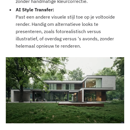
zonder handmatige kleurcorrectie.‍
AI Style Transfer:
Past een andere visuele stijl toe op je voltooide
render. Handig om alternatieve looks te
presenteren, zoals fotorealistisch versus
illustratief, of overdag versus 's avonds, zonder
helemaal opnieuw te renderen.