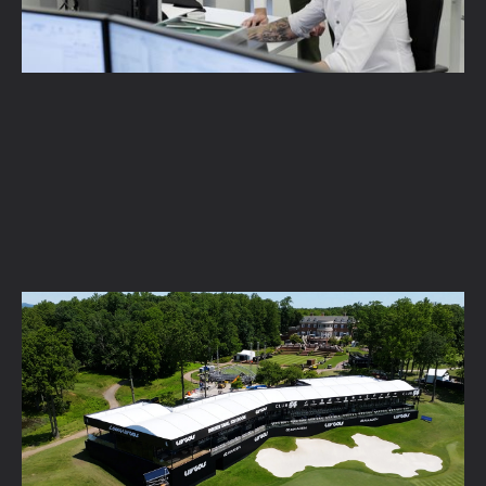
Inspiratie en trends voor bedrijfsevents in
2026
Lees verder →