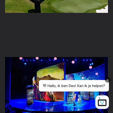
5 podiumontwerpen als inspiratie voor je
volgende project
Lees verder →
Naar alle blogartikelen