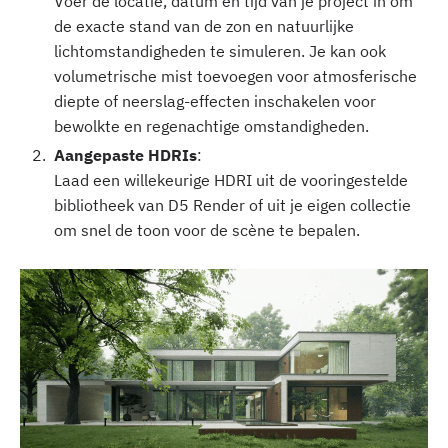
Voer de locatie, datum en tijd van je project in om
de exacte stand van de zon en natuurlijke
lichtomstandigheden te simuleren. Je kan ook
volumetrische mist toevoegen voor atmosferische
diepte of neerslag-effecten inschakelen voor
bewolkte en regenachtige omstandigheden.‍
Aangepaste HDRIs
:
Laad een willekeurige HDRI uit de vooringestelde
bibliotheek van D5 Render of uit je eigen collectie
om snel de toon voor de scène te bepalen.