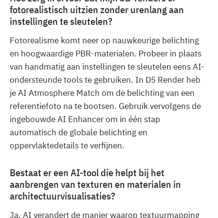
fotorealistisch uitzien zonder urenlang aan
instellingen te sleutelen?
Fotorealisme komt neer op nauwkeurige belichting
en hoogwaardige PBR-materialen. Probeer in plaats
van handmatig aan instellingen te sleutelen eens AI-
ondersteunde tools te gebruiken. In D5 Render heb
je AI Atmosphere Match om de belichting van een
referentiefoto na te bootsen. Gebruik vervolgens de
ingebouwde AI Enhancer om in één stap
automatisch de globale belichting en
oppervlaktedetails te verfijnen.
Bestaat er een AI-tool die helpt bij het
aanbrengen van texturen en materialen in
architectuurvisualisaties?
Ja, AI verandert de manier waarop textuurmapping