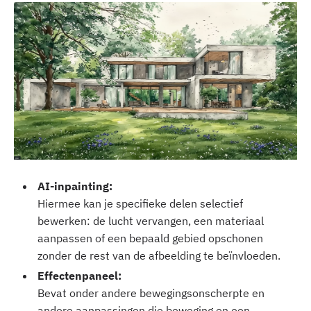
‍AI-inpainting:
Hiermee kan je specifieke delen selectief
bewerken: de lucht vervangen, een materiaal
aanpassen of een bepaald gebied opschonen
zonder de rest van de afbeelding te beïnvloeden.‍
Effectenpaneel:
Bevat onder andere bewegingsonscherpte en
andere aanpassingen die beweging en een