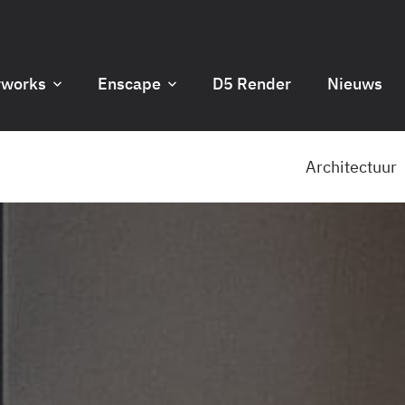
rworks
Enscape
D5 Render
Nieuws
Architectuur