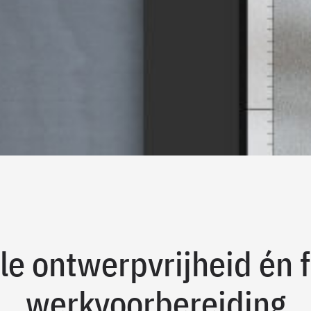
e ontwerpvrijheid én f
werkvoorbereiding