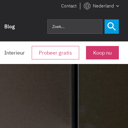
Contact
Nederland
Blog
Interieur
Probeer gratis
Koop nu