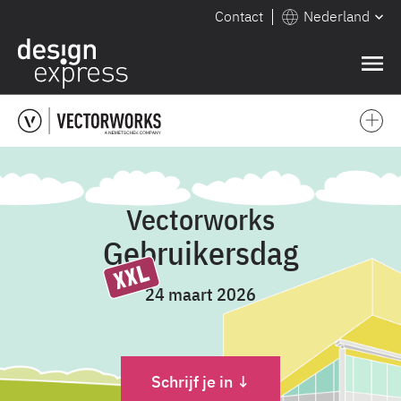
Contact
Nederland
❌
Vectorworks
Gebruikersdag
24 maart 2026
Schrijf je in ↓