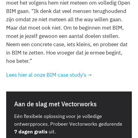
moet het volgens hem niet meteen om volledig Open
BIM gaan. “Ik denk dat veel mensen terughoudend
zijn omdat ze niet meteen all the way willen gaan.
Maar dat moet ook niet. Om te beginnen met BIM,
moet je jezelf gewoon een aantal doelen stellen.
Neem een concrete case, iets kleins, en probeer dat
in BIM te zetten. Hoe vroeger dat je ermee begint,
hoe beter.”
Lees hier al onze BIM case study's →
Aan de slag met Vectorworks
Eén flexibele oplossing voor je volledige
ontwerpproces. Probeer Vectorworks gedurende
7 dagen gratis
uit.