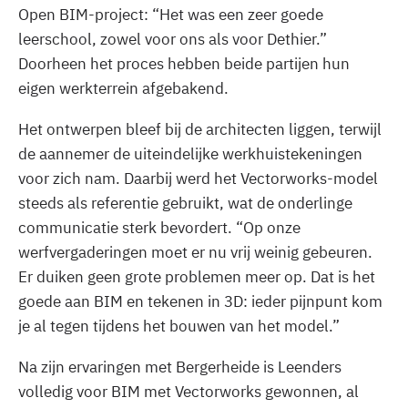
Open BIM-project: “Het was een zeer goede
leerschool, zowel voor ons als voor Dethier.”
Doorheen het proces hebben beide partijen hun
eigen werkterrein afgebakend.
Het ontwerpen bleef bij de architecten liggen, terwijl
de aannemer de uiteindelijke werkhuistekeningen
voor zich nam. Daarbij werd het Vectorworks-model
steeds als referentie gebruikt, wat de onderlinge
communicatie sterk bevordert. “Op onze
werfvergaderingen moet er nu vrij weinig gebeuren.
Er duiken geen grote problemen meer op. Dat is het
goede aan BIM en tekenen in 3D: ieder pijnpunt kom
je al tegen tijdens het bouwen van het model.”
Na zijn ervaringen met Bergerheide is Leenders
volledig voor BIM met Vectorworks gewonnen, al