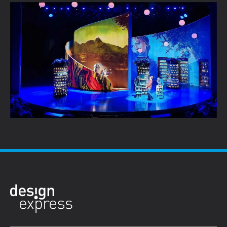
5 podiumontwerpen als inspiratie voor je
volgende project
Lees verder →
Naar alle blogartikelen