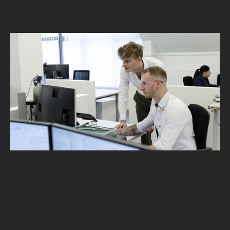
2D-plannen, 3D-modellen en eigen scripts:
hoe ingenieursbureau Concreet by Studibo
Vectorworks gebruikt
Lees verder →