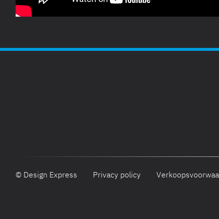
© Design Express
Privacy policy
Verkoopsvoorwaa