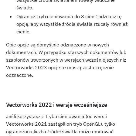
wszystkie źródła światła emitowały widoczne
światło.
Ogranicz Tryb cieniowania do 8 cieni: odznacz tę
opcję, aby wszystkie źródła światła rzucały również
cienie.
Obie opcje są domyślnie odznaczone w nowych
dokumentach. W przypadku starszych dokumentów lub
szablonów utworzonych w wersjach wcześniejszych niż
Vectorworks 2023 opcje te muszą zostać ręcznie
odznaczone.
Vectorworks 2022 i wersje wcześniejsze
Jeśli korzystasz z Trybu cieniowania (od wersji
Vectorworks 2021 zastąpił on tryb OpenGL), tylko
ograniczona liczba źródeł światła może emitować