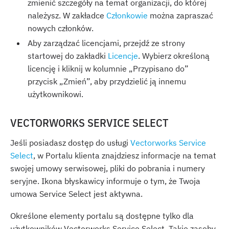
zmienić szczegóły na temat organizacji, do której
należysz. W zakładce
Członkowie
można zapraszać
nowych członków.
Aby zarządzać licencjami, przejdź ze strony
startowej do zakładki
Licencje
. Wybierz określoną
licencję i kliknij w kolumnie „Przypisano do”
przycisk „Zmień”, aby przydzielić ją innemu
użytkownikowi.
VECTORWORKS SERVICE SELECT
Jeśli posiadasz dostęp do usługi
Vectorworks Service
Select
, w Portalu klienta znajdziesz informacje na temat
swojej umowy serwisowej, pliki do pobrania i numery
seryjne. Ikona błyskawicy informuje o tym, że Twoja
umowa Service Select jest aktywna.
Określone elementy portalu są dostępne tylko dla
użytkowników Vectorworks Service Select. Takie zasoby