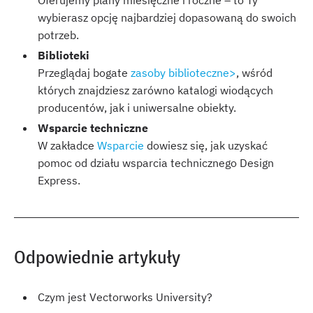
Oferujemy plany miesięczne i roczne – to Ty
wybierasz opcję najbardziej dopasowaną do swoich
potrzeb.
Biblioteki
Przeglądaj bogate
zasoby biblioteczne>
, wśród
których znajdziesz zarówno katalogi wiodących
producentów, jak i uniwersalne obiekty.
Wsparcie techniczne
W zakładce
Wsparcie
dowiesz się, jak uzyskać
pomoc od działu wsparcia technicznego Design
Express.
Odpowiednie artykuły
Czym jest Vectorworks University?