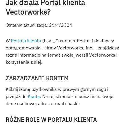
Jak działa Portal klienta
Vectorworks?
Ostatnia aktualizacja:
26/4/2024
W
Portalu klienta
(tzw. „Customer Portal”) dostawcy
oprogramowania – firmy Vectorworks, Inc. – znajdziesz
różne informacje na temat swojej wersji Vectorworks i
korzystania z niej.
ZARZĄDZANIE KONTEM
Kliknij ikonę użytkownika w prawym górnym rogu i
przejdź do
Konta
. Na tej stronie zmienisz m.in. swoje
dane osobowe, adres e-mail i hasło.
RÓŻNE ROLE W PORTALU KLIENTA