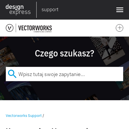
❌
Czego szukasz?
Vectorworks Support
/