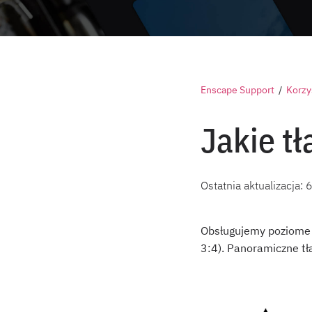
Enscape Support
/
Korzy
Jakie t
Ostatnia aktualizacja:
6
Obsługujemy poziome 
3:4). Panoramiczne tł