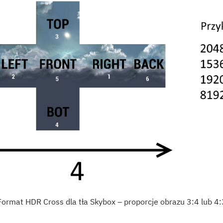
Format HDR Cross dla tła Skybox – proporcje obrazu 3:4 lub 4: