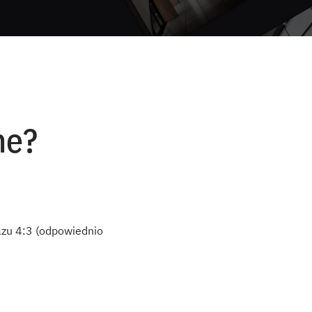
ne?
zu 4:3 (odpowiednio