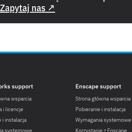
Zapytaj nas ↗
orks support
Enscape support
ówna wsparcia
Strona główna wsparcia
 i licencje
Pobieranie i instalacja
 i instalacja
Wymagania systemowe
a systemowe
Korzystanie z Enscape