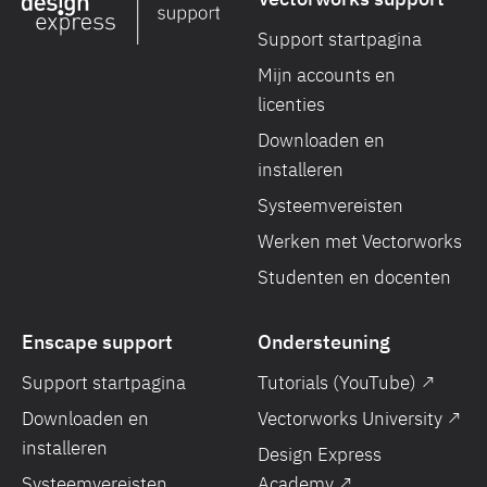
Support startpagina
Mijn accounts en
licenties
Downloaden en
installeren
Systeemvereisten
Werken met Vectorworks
Studenten en docenten
Enscape support
Ondersteuning
Support startpagina
Tutorials (YouTube) ↗
Downloaden en
Vectorworks University ↗
installeren
Design Express
Systeemvereisten
Academy ↗