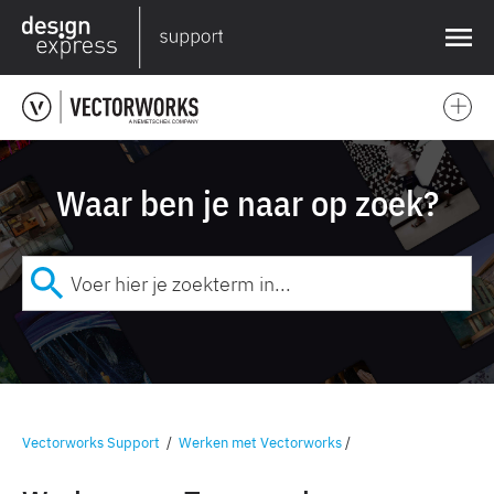
❌
Waar ben je naar op zoek?
Vectorworks Support
/
Werken met Vectorworks
/