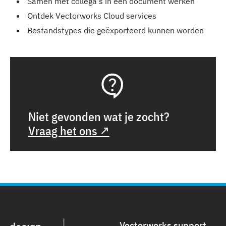
Samen met collega's in een document werken
Ontdek Vectorworks Cloud services
Bestandstypes die geëxporteerd kunnen worden
Niet gevonden wat je zocht?
Vraag het ons ↗
Vectorworks support