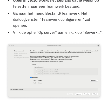
Open in Vectorworks het bestand dat je wenst op
te zetten naar een Teamwerk bestand.
Ga naar het menu Bestand/Teamwerk. Het
dialoogvenster "Teamwerk configureren" zal
openen.
Vink de optie "Op server" aan en klik op "Bewerk...".