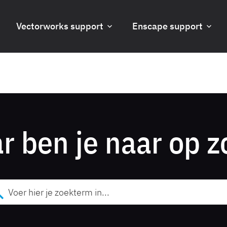
Vectorworks support
Enscape support
r ben je naar op z