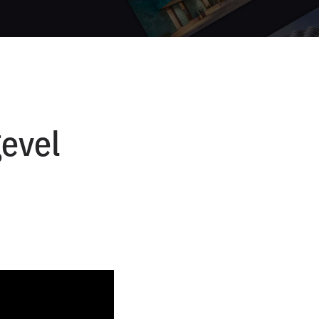
gevel