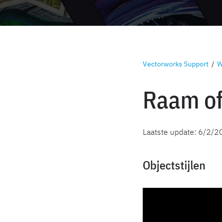
Vectorworks Support
/
W
Raam of
Laatste update:
6/2/2
Objectstijlen