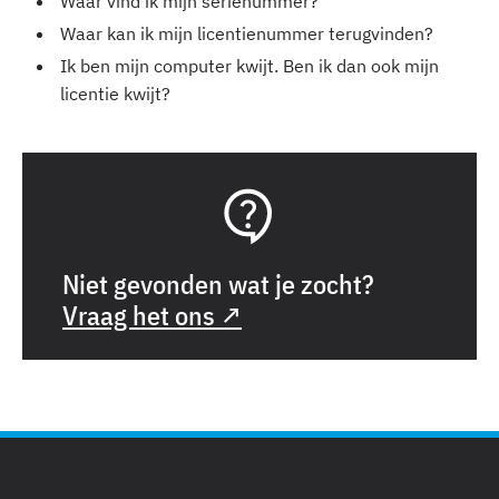
Waar vind ik mijn serienummer?
Waar kan ik mijn licentienummer terugvinden?
Ik ben mijn computer kwijt. Ben ik dan ook mijn
licentie kwijt?
Niet gevonden wat je zocht?
Vraag het ons ↗