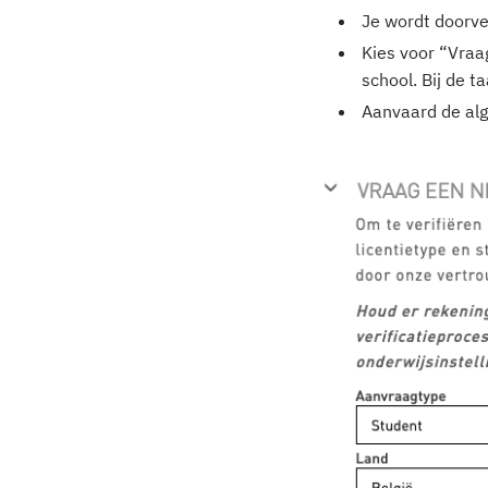
Je wordt doorv
Kies voor “Vraag
school. Bij de t
Aanvaard de alg