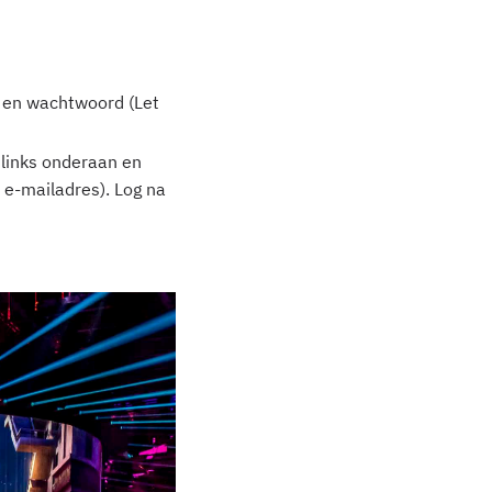
m en wachtwoord (Let
links onderaan en
 e-mailadres). Log na