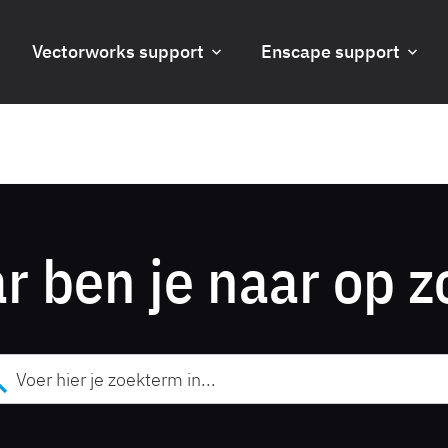
Vectorworks support
Enscape support
r ben je naar op z