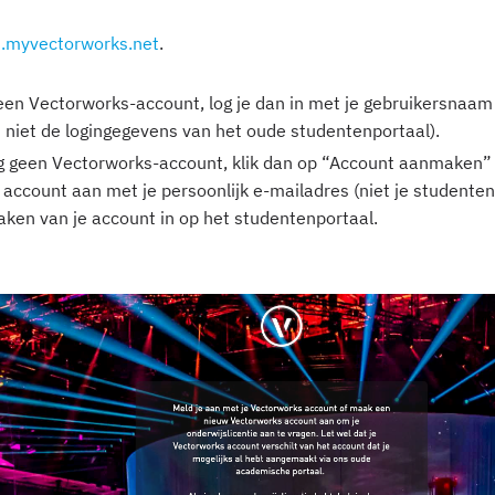
t.myvectorworks.net
.
 een Vectorworks-account, log je dan in met je gebruikersnaa
jn niet de logingegevens van het oude studentenportaal).
g geen Vectorworks-account, klik dan op “Account aanmaken” 
account aan met je persoonlijk e-mailadres (niet je studenten
ken van je account in op het studentenportaal.