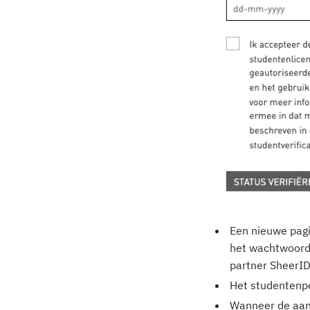
Een nieuwe pagi
het wachtwoord 
partner SheerID
Het studentenpo
Wanneer de aanv