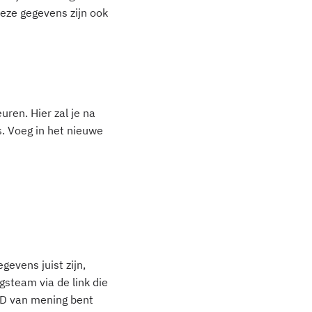
eze gegevens zijn ook
uren. Hier zal je na
s. Voeg in het nieuwe
gevens juist zijn,
steam via de link die
rID van mening bent