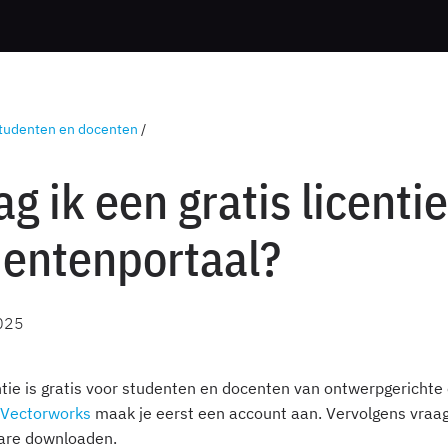
tudenten en docenten
/
g ik een gratis licenti
dentenportaal?
025
tie is gratis voor studenten en docenten van ontwerpgerichte 
 Vectorworks
maak je eerst een account aan. Vervolgens vraag j
ware downloaden.