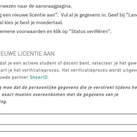
erwezen naar de aanvraagpagina.
 een nieuwe licentie aan”. Vul al je gegevens in. Geef bij “Lan
aal kies je best je moedertaal.
emene voorwaarden en klik op “Status verifiëren”.