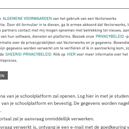
na van je schoolplatform zal openen. Log hier in met je stude
van je schoolplatform en bevestig. De gegevens worden nage
.
rtaal zal je aanvraag onmiddellijk verwerken.
raag verwerkt is, ontvang je een e-mail met de goedkeuring 