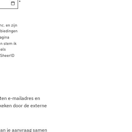
nten e-mailadres en
keken door de externe
van je aanvraag samen