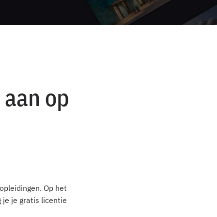
e aan op
opleidingen. Op het
e je gratis licentie