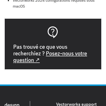
Vectorworks 2024 configurations requises sous
macOS
Pas trouvé ce que vous
recherchiez ?
Posez-nous votre
question ↗
Vectorworks support