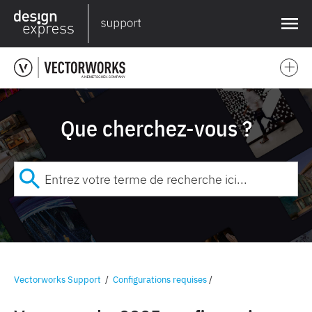
❌
Que cherchez-vous ?
Vectorworks Support
/
Configurations requises
/