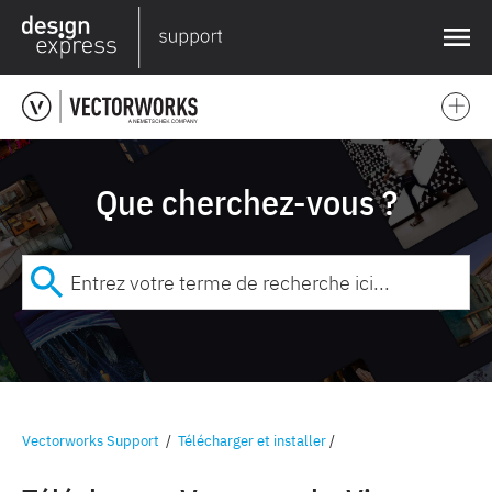
❌
Que cherchez-vous ?
Vectorworks Support
/
Télécharger et installer
/