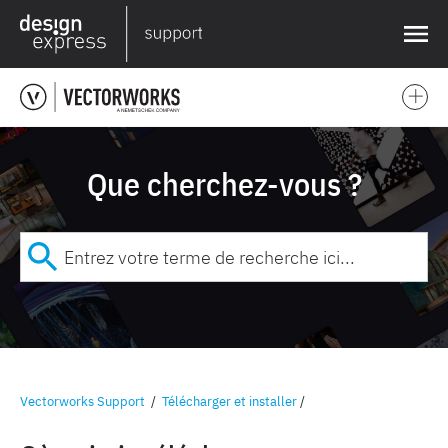
❌
Que cherchez-vous ?
Vectorworks Support
/
Télécharger et installer
/