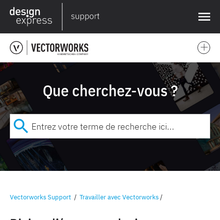
❌
Que cherchez-vous ?
Vectorworks Support
/
Travailler avec Vectorworks
/