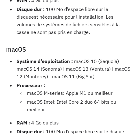
RAM :
4 Go ou plus
Disque dur :
100 Mo d’espace libre sur le
disqueest nécessaire pour l'installation. Les
volumes de systèmes de fichiers sensibles à la
casse ne sont pas pris en charge.
macOS
Système d’exploitation :
macOS 15 (Sequoia) |
macOS 14 (Sonoma) | macOS 13 (Ventura) | macOS
12 (Monterey) | macOS 11 (Big Sur)
Processeur :
macOS M-series: Apple M1 ou meilleur
macOS Intel: Intel Core 2 duo 64 bits ou
meilleur
RAM :
4 Go ou plus
Disque dur :
100 Mo d’espace libre sur le disque