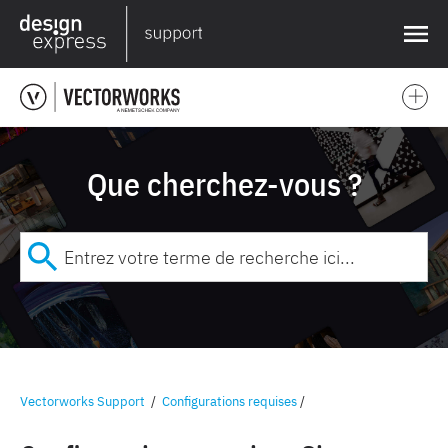
❌
Que cherchez-vous ?
Vectorworks Support
/
Configurations requises
/