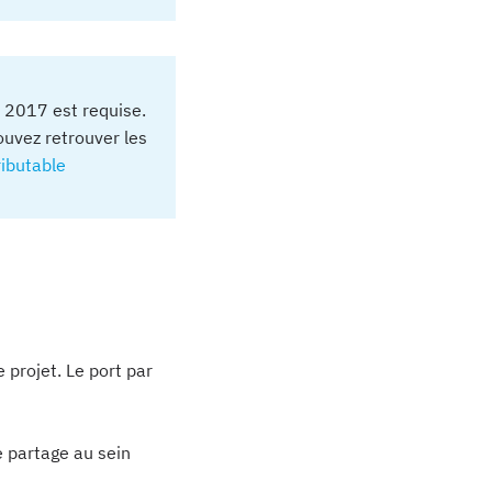
o 2017 est requise.
pouvez retrouver les
ibutable
 projet. Le port par
 partage au sein