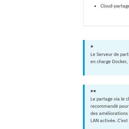
Cloud-partage
*
Le Serveur de part
en charge Docker,
**
Le partage via le 
recommandé pour l
des améliorations 
LAN activée. C’est