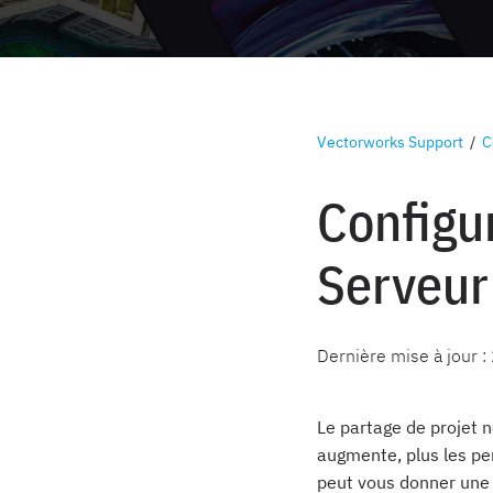
Vectorworks Support
/
C
Configur
Serveur
Dernière mise à jour :
Le partage de projet 
augmente, plus les pe
peut vous donner une e