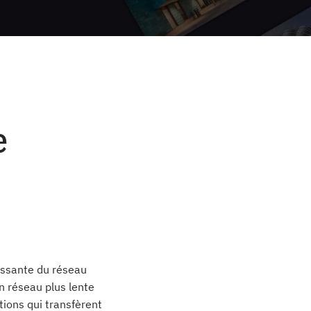
e
assante du réseau
n réseau plus lente
tions qui transfèrent