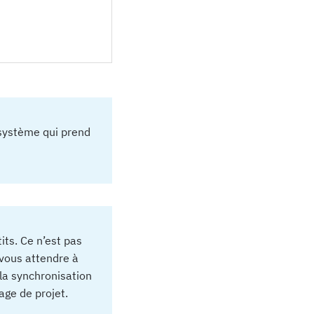
 système qui prend
its. Ce n’est pas
 vous attendre à
 la synchronisation
age de projet.