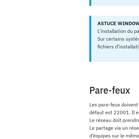
ASTUCE WINDO
L’installation du 
Sur certains systèm
fichiers d’installa
Pare-feux
Les pare-feux doivent 
défaut est 22001. Il e
Le réseau doit prendr
Le partage via un rés
d’équipes sur le même