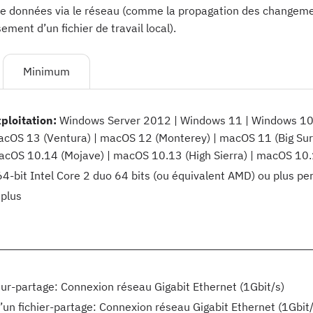
de données via le réseau (comme la propagation des changemen
sement d’un fichier de travail local).
Minimum
ploitation:
Windows Server 2012 | Windows 11 | Windows 10
acOS 13 (Ventura) | macOS 12 (Monterey) | macOS 11 (Big Su
macOS 10.14 (Mojave) | macOS 10.13 (High Sierra) | macOS 10.
4-bit Intel Core 2 duo 64 bits (ou équivalent AMD) ou plus pe
plus
ur-partage: Connexion réseau Gigabit Ethernet (1Gbit/s)
d’un fichier-partage: Connexion réseau Gigabit Ethernet (1Gbit/