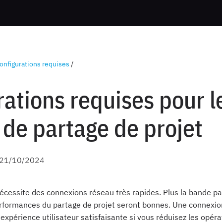
onfigurations requises
/
ations requises pour l
 de partage de projet
21/10/2024
nécessite des connexions réseau très rapides. Plus la bande p
rformances du partage de projet seront bonnes. Une connexio
xpérience utilisateur satisfaisante si vous réduisez les opéra