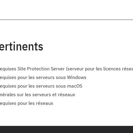
pertinents
equises Site Protection Server (serveur pour les licences rése
requises pour les serveurs sous Windows
requises pour les serveurs sous macOS
nérales sur les serveurs et réseaux
requises pour les réseaux