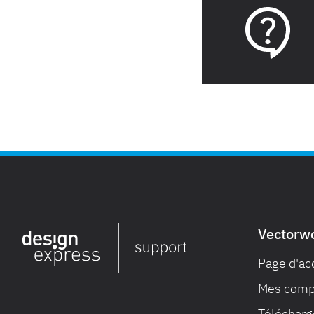
Vectorw
Page d'ac
Mes compt
Télécharge