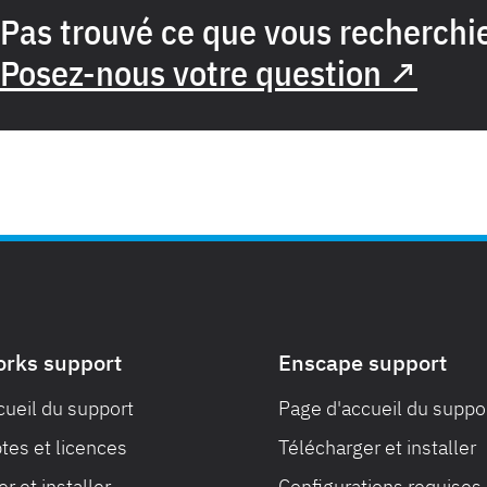
Pas trouvé ce que vous recherchi
Posez-nous votre question ↗
orks support
Enscape support
cueil du support
Page d'accueil du suppo
es et licences
Télécharger et installer
r et installer
Configurations requises