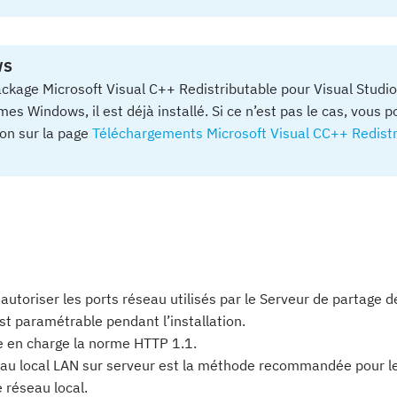
WS
package Microsoft Visual C++ Redistributable pour Visual Studi
es Windows, il est déjà installé. Si ce n’est pas le cas, vous 
tion sur la page
Téléchargements Microsoft Visual CC++ Redistr
autoriser les ports réseau utilisés par le Serveur de partage de
st paramétrable pendant l’installation.
e en charge la norme HTTP 1.1.
eau local LAN sur serveur est la méthode recommandée pour le
 réseau local.