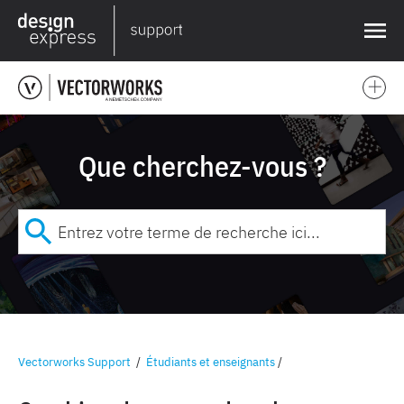
❌
Que cherchez-vous ?
Vectorworks Support
/
Étudiants et enseignants
/